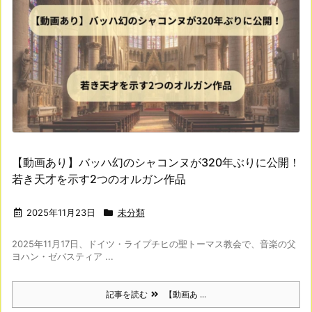
【動画あり】バッハ幻のシャコンヌが320年ぶりに公開！
若き天才を示す2つのオルガン作品
2025年11月23日
未分類
2025年11月17日、ドイツ・ライプチヒの聖トーマス教会で、音楽の父
ヨハン・ゼバスティア ...
記事を読む
【動画あ ...