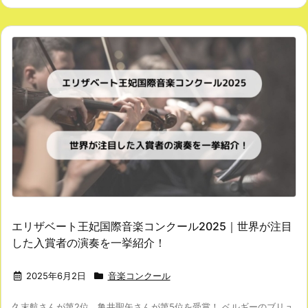
エリザベート王妃国際音楽コンクール2025｜世界が注目
した入賞者の演奏を一挙紹介！
2025年6月2日
音楽コンクール
久末航さんが第2位、亀井聖矢さんが第5位を受賞！ ベルギーのブリュ