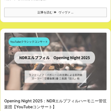
記事を読む
ヴィヴァ ...
Opening Night 2025：NDRエルプフィルハーモニー管弦
楽団【YouTubeコンサート】