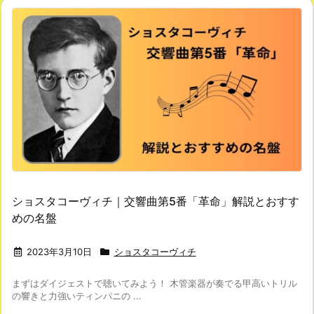
ショスタコーヴィチ｜交響曲第5番「革命」解説とおすす
めの名盤
2023年3月10日
ショスタコーヴィチ
まずはダイジェストで聴いてみよう！ 木管楽器が奏でる甲高いトリル
の響きと力強いティンパニの ...