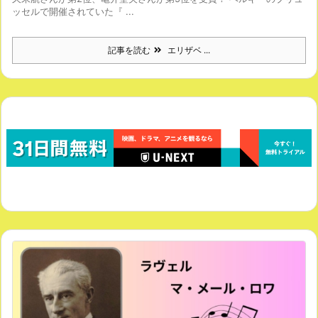
ッセルで開催されていた『 ...
記事を読む
エリザベ ...