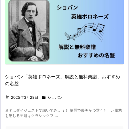
ショパン「英雄ポロネーズ」解説と無料楽譜、おすすめ
の名盤
2025年3月28日
ショパン
まずはダイジェストで聴いてみよう！ 華麗で優美かつ堂々とした風格
を感じる主題はクラシックフ ...