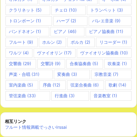
クラリネット
(5)
チェロ
(10)
トランペット
(3)
トロンボーン
(1)
ハープ
(2)
バレエ音楽
(9)
バンドネオン
(1)
ピアノ
(46)
ピアノ協奏曲
(11)
フルート
(9)
ホルン
(2)
ポルカ
(2)
リコーダー
(1)
ワルツ
(4)
ヴァイオリン
(17)
ヴァイオリン協奏曲
(10)
交響曲
(29)
交響詩
(9)
合奏協奏曲
(5)
吹奏楽
(1)
声楽・合唱
(31)
変奏曲
(3)
宗教音楽
(7)
室内楽曲
(5)
序曲
(12)
弦楽合奏曲
(6)
歌劇
(14)
管弦楽曲
(33)
行進曲
(3)
音楽教室
(1)
相互リンク
フルート情報満載でっさいIrssai