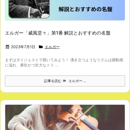
エルガー「威風堂々」第1番 解説とおすすめの名盤
2023年7月1日
エルガー
まずはダイジェストで聴いてみよう！ 沸き立つようなリズムは躍動感
に溢れ、勇壮かつ壮大なトリ ...
記事を読む
エルガー ...