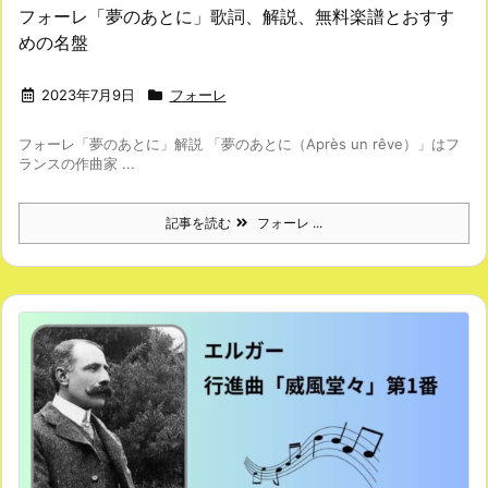
フォーレ「夢のあとに」歌詞、解説、無料楽譜とおすす
めの名盤
2023年7月9日
フォーレ
フォーレ「夢のあとに」解説 「夢のあとに（Après un rêve）」はフ
ランスの作曲家 ...
記事を読む
フォーレ ...