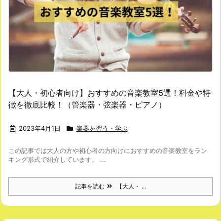
【大人・初心者向け】おすすめの音楽教室5選！料金や特
徴を徹底比較！（管楽器・弦楽器・ピアノ）
2023年4月1日
楽器を習う・学ぶ
この記事では大人の方や初心者の方向けにおすすめの音楽教室をラン
キング形式で紹介しています。 ...
記事を読む
【大人・ ...