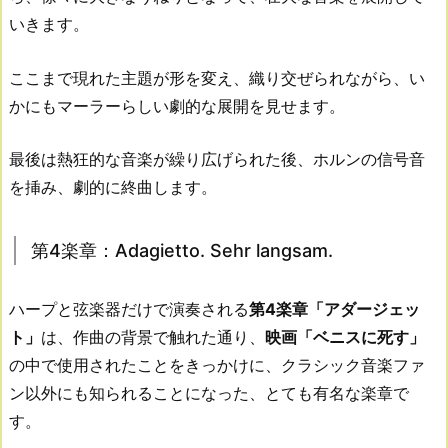
いきます。
ここまで現れた主題が形を変え、織り交ぜられながら、い
かにもマーラーらしい劇的な展開を見せます。
最後は熱狂的な音楽が繰り広げられた後、ホルンの信号音
を挿み、劇的に終曲します。
第4楽章：Adagietto. Sehr langsam.
ハープと弦楽器だけで演奏される
第4楽章「アダージェッ
ト」
は、作曲の背景で触れた通り、
映画「ベニスに死す」
の中で使用されたことをきっかけに、クラシック音楽ファ
ン以外にも知られることになった、とても有名な楽章で
す。