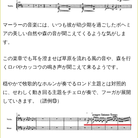
マーラーの音楽には、いつも彼が幼少期を過ごしたボヘミ
アの美しい自然や森の音が聞こえてくるような気がしま
す。
この楽章でも耳を澄ませば草原を流れる風の音や、森を行
くロバやカッコウの鳴き声が聞こえて来るようです。
穏やかで牧歌的なホルンが奏でるロンド主題とは対照的
に、せわしく動き回る主題をチェロが奏で、フーガが展開
していきます。（譜例⑬）