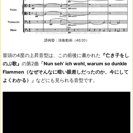
譜例⑩：演奏動画（46:20）
冒頭の4度の上昇音型は、この前後に書かれた
『亡き子をし
のぶ歌』
の第2曲
「Nun seh’ ich wohl, warum so dunkle
Flammen（なぜそんなに暗い眼差しだったのか、今にして
よくわかる）」
などにも見られる音型です。