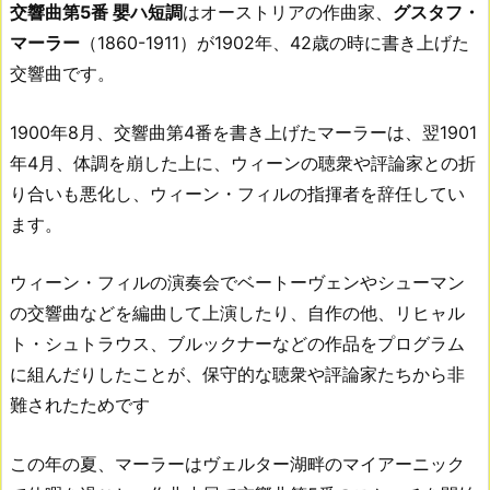
交響曲第5番 嬰ハ短調
はオーストリアの作曲家、
グスタフ・
マーラー
（1860-1911）が1902年、42歳の時に書き上げた
交響曲です。
1900年8月、交響曲第4番を書き上げたマーラーは、翌1901
年4月、体調を崩した上に、ウィーンの聴衆や評論家との折
り合いも悪化し、ウィーン・フィルの指揮者を辞任してい
ます。
ウィーン・フィルの演奏会でベートーヴェンやシューマン
の交響曲などを編曲して上演したり、自作の他、リヒャル
ト・シュトラウス、ブルックナーなどの作品をプログラム
に組んだりしたことが、保守的な聴衆や評論家たちから非
難されたためです
この年の夏、マーラーはヴェルター湖畔のマイアーニック