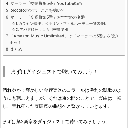
マーラー「交響曲第5番」YouTube動画
piccoloのツボ！ここを聴いて！
マーラー「交響曲第5番」おすすめの名盤
カラヤン指揮：ベルリン・フィルハーモニー管弦楽団
アバド指揮：シカゴ交響楽団
「Amazon Music Umlimited」で「マーラーの5番」を聴き
比べ！
まとめ
まずはダイジェストで聴いてみよう！
晴れやかで輝かしい金管楽器のコラールは勝利の凱歌のよ
うにも聴こえますが、それは束の間のことで、楽曲は一転
し、荒れ狂った雰囲気の曲想へと繋がっていきます。
まずは第2楽章をダイジェストで聴いてみましょう。