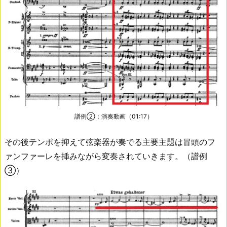
譜例②：演奏動画（01:17）
その後テンポを抑えて弦楽器が奏でる主要主題は冒頭のフ
ァンファーレを挿みながら変奏されていきます。（譜例
③）