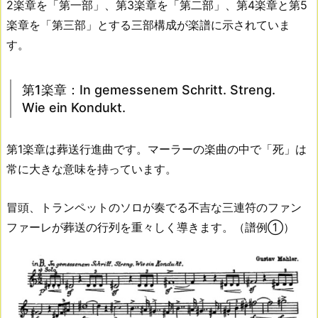
2楽章を「第一部」、第3楽章を「第二部」、第4楽章と第5
楽章を「第三部」とする三部構成が楽譜に示されていま
す。
第1楽章：In gemessenem Schritt. Streng.
Wie ein Kondukt.
第1楽章は葬送行進曲です。マーラーの楽曲の中で「死」は
常に大きな意味を持っています。
冒頭、トランペットのソロが奏でる不吉な三連符のファン
ファーレが葬送の行列を重々しく導きます。（譜例①）