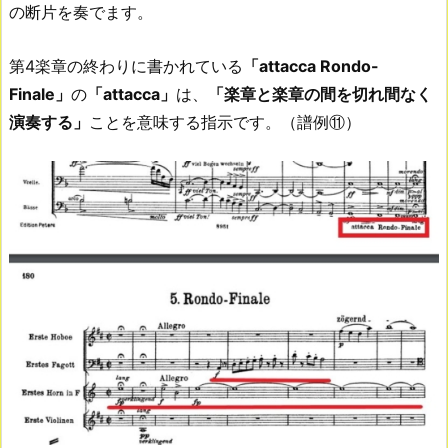
の断片を奏でます。
第4楽章の終わりに書かれている
「attacca Rondo-
Finale」
の
「attacca」
は、
「楽章と楽章の間を切れ間なく
演奏する」
ことを意味する指示です。（譜例⑪）