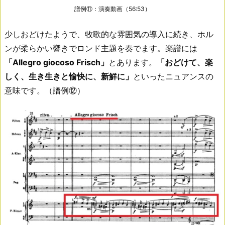
譜例⑪：演奏動画（56:53）
少しおどけたようで、牧歌的な雰囲気の導入に続き、ホル
ンが柔らかい響きでロンド主題を奏でます。楽譜には
「Allegro giocoso Frisch」
とあります。
「おどけて、楽
しく、生き生きと愉快に、新鮮に」
といったニュアンスの
意味です。（譜例⑫）