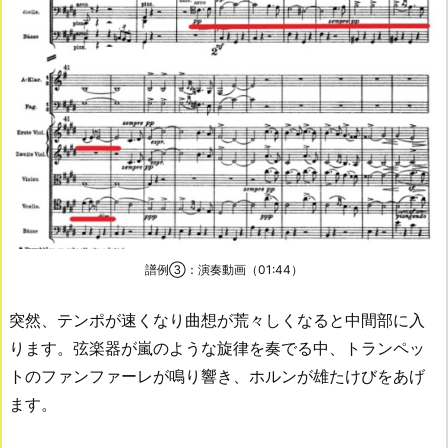
譜例③：演奏動画（01:44）
突然、テンポが速くなり曲想が荒々しくなると中間部に入
ります。弦楽器が嵐のような旋律を奏でる中、トランペッ
トのファンファーレが鳴り響き、ホルンが雄たけびをあげ
ます。