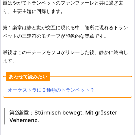
嵐はやがてトランペットのファンファーレと共に過ぎ去
り、主要主題に回帰します。
第１楽章は静と動が交互に現れる中、随所に現れるトラン
ペットの三連符のモチーフが印象的な楽章です。
最後はこのモチーフをソロがリレーした後、静かに終曲し
ます。
あわせて読みたい
オーケストラに２種類のトランペット？
第2楽章：Stürmisch bewegt. Mit grösster
Vehemenz.