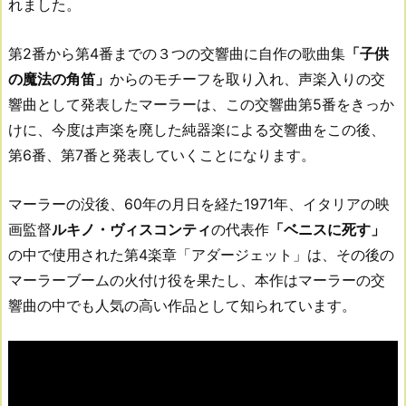
れました。
第2番から第4番までの３つの交響曲に自作の歌曲集
「子供
の魔法の角笛」
からのモチーフを取り入れ、声楽入りの交
響曲として発表したマーラーは、この交響曲第5番をきっか
けに、今度は声楽を廃した純器楽による交響曲をこの後、
第6番、第7番と発表していくことになります。
マーラーの没後、60年の月日を経た1971年、イタリアの映
画監督
ルキノ・ヴィスコンティ
の代表作
「ベニスに死す」
の中で使用された第4楽章「アダージェット」は、その後の
マーラーブームの火付け役を果たし、本作はマーラーの交
響曲の中でも人気の高い作品として知られています。