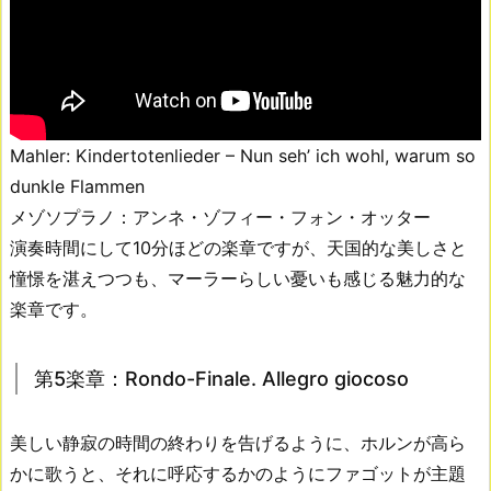
Mahler: Kindertotenlieder – Nun seh’ ich wohl, warum so
dunkle Flammen
メゾソプラノ：アンネ・ゾフィー・フォン・オッター
演奏時間にして10分ほどの楽章ですが、天国的な美しさと
憧憬を湛えつつも、マーラーらしい憂いも感じる魅力的な
楽章です。
第5楽章：Rondo-Finale. Allegro giocoso
美しい静寂の時間の終わりを告げるように、ホルンが高ら
かに歌うと、それに呼応するかのようにファゴットが主題