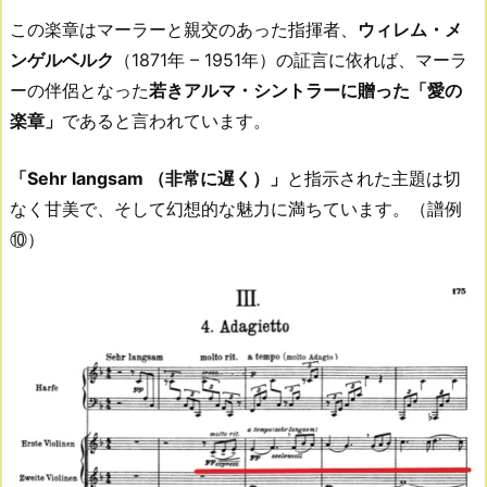
この楽章はマーラーと親交のあった指揮者、
ウィレム・メ
ンゲルベルク
（1871年 – 1951年）の証言に依れば、マーラ
ーの伴侶となった
若きアルマ・シントラーに贈った「愛の
楽章」
であると言われています。
「Sehr langsam （非常に遅く）」
と指示された主題は切
なく甘美で、そして幻想的な魅力に満ちています。（譜例
⑩）