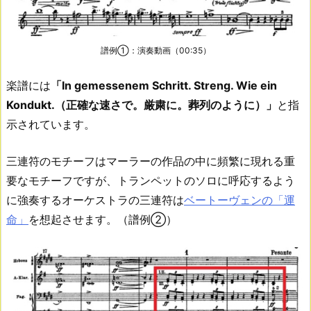
譜例①：演奏動画（00:35）
楽譜には
「In gemessenem Schritt. Streng. Wie ein
Kondukt.（正確な速さで。厳粛に。葬列のように）」
と指
示されています。
三連符のモチーフはマーラーの作品の中に頻繁に現れる重
要なモチーフですが、トランペットのソロに呼応するよう
に強奏するオーケストラの三連符は
ベートーヴェンの「運
命」
を想起させます。（譜例②）