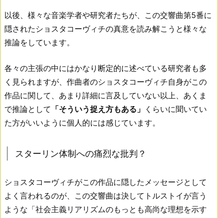
以後、様々な音楽学者や研究者たちが、この交響曲第5番に
隠されたショスタコーヴィチの真意を読み解こうと様々な
推論をしています。
各々の主張の中にはかなり断定的に述べている研究者も多
く見られますが、作曲者のショスタコーヴィチ自身がこの
作品に関して、あまり詳細に言及していない以上、あくま
で推論として
「そういう捉え方もある」
くらいに聞いてい
た方がいいように個人的には感じています。
スターリン体制への痛烈な批判？
ショスタコーヴィチがこの作品に隠したメッセージとして
よく言われるのが、この交響曲は決してトルストイが言う
ような「社会主義リアリズムのもっとも高尚な理想を示す