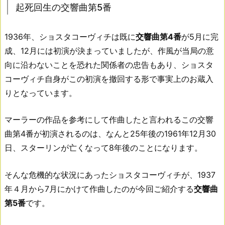
起死回生の交響曲第5番
1936年、ショスタコーヴィチは既に
交響曲第4番
が5月に完
成、12月には初演が決まっていましたが、作風が当局の意
向に沿わないことを恐れた関係者の忠告もあり、ショスタ
コーヴィチ自身がこの初演を撤回する形で事実上のお蔵入
りとなっています。
マーラーの作品を参考にして作曲したと言われるこの交響
曲第4番が初演されるのは、なんと25年後の1961年12月30
日、スターリンが亡くなって8年後のことになります。
そんな危機的な状況にあったショスタコーヴィチが、1937
年４月から7月にかけて作曲したのが今回ご紹介する
交響曲
第5番
です。