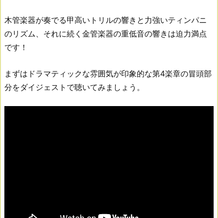
木管楽器が奏でる甲高いトリルの響きと力強いティンパニ
のリズム、それに続く金管楽器の重低音の響きは迫力満点
です！
まずはドラマティックな雰囲気が印象的な第4楽章の冒頭部
分をダイジェストで聴いてみましょう。