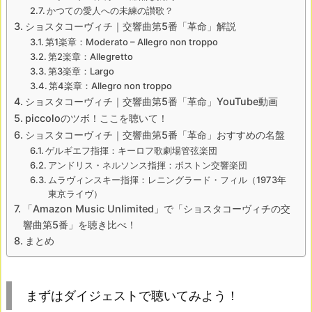
かつての愛人への未練の讃歌？
ショスタコーヴィチ｜交響曲第5番「革命」解説
第1楽章：Moderato – Allegro non troppo
第2楽章：Allegretto
第3楽章：Largo
第4楽章：Allegro non troppo
ショスタコーヴィチ｜交響曲第5番「革命」YouTube動画
piccoloのツボ！ここを聴いて！
ショスタコーヴィチ｜交響曲第5番「革命」おすすめの名盤
ゲルギエフ指揮：キーロフ歌劇場管弦楽団
アンドリス・ネルソンス指揮：ボストン交響楽団
ムラヴィンスキー指揮：レニングラード・フィル（1973年
東京ライヴ）
「Amazon Music Unlimited」で「ショスタコーヴィチの交
響曲第5番」を聴き比べ！
まとめ
まずはダイジェストで聴いてみよう！