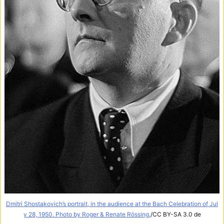
Dmitri Shostakovich’s portrait, in the audience at the Bach Celebration of Jul
y 28, 1950. Photo by Roger & Renate Rössing.
/CC BY-SA 3.0 de