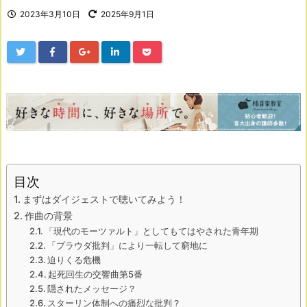
2023年3月10日
2025年9月1日
目次
まずはダイジェストで聴いてみよう！
作曲の背景
「現代のモーツァルト」としてもてはやされた青年期
「プラウダ批判」により一転して窮地に
迫りくる危機
起死回生の交響曲第5番
隠されたメッセージ？
スターリン体制への痛烈な批判？