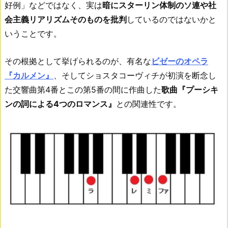
好例」などではなく、実は
暗にスターリン体制のソ連や社
会主義リアリズムそのものを批判
しているのではないかと
いうことです。
その根拠として挙げられるのが、有名な
ビゼーのオペラ
『カルメン』
、そしてショスタコーヴィチが初演を断念し
た交響曲第4番とこの第5番の間に作曲した
歌曲『プーシキ
ンの詞による4つのロマンス』
との関連性です。