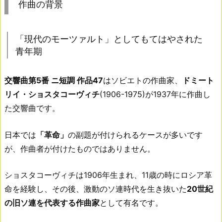
作曲の背景
「現代のモーツァルト」としてもてはやされた
青年期
交響曲第5番 ニ短調 作品47
はソビエトの作曲家、
ドミート
リイ・ショスタコーヴィチ
(1906-1975)が1937年に作曲し
た交響曲です。
日本では
「革命」
の副題が付けられるケースが多いです
が、作曲者が付けたものではありません。
ショスタコーヴィチは1906年生まれ、11歳の時にロシア革
命を経験し、その後、激動のソ連時代を生き抜いた
20世紀
の旧ソ連を代表する作曲家
として有名です。