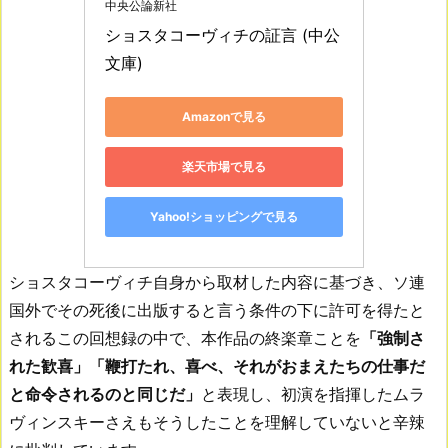
中央公論新社
ショスタコーヴィチの証言 (中公
文庫)
Amazonで見る
楽天市場で見る
Yahoo!ショッピングで見る
ショスタコーヴィチ自身から取材した内容に基づき、ソ連
国外でその死後に出版すると言う条件の下に許可を得たと
されるこの回想録の中で、本作品の終楽章ことを
「強制さ
れた歓喜」「鞭打たれ、喜べ、それがおまえたちの仕事だ
と命令されるのと同じだ」
と表現し、初演を指揮したムラ
ヴィンスキーさえもそうしたことを理解していないと辛辣