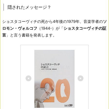
隠されたメッセージ？
ショスタコーヴィチの死から4年後の1979年、音楽学者の
ソ
ロモン・ヴォルコフ
（1944-）が「
ショスタコーヴィチの証
言
」と言う書籍を発表します。