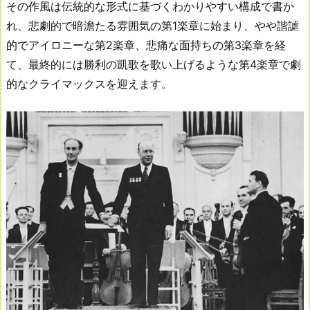
その作風は伝統的な形式に基づくわかりやすい構成で書か
れ、悲劇的で暗澹たる雰囲気の第1楽章に始まり、やや諧謔
的でアイロニーな第2楽章、悲痛な面持ちの第3楽章を経
て、最終的には勝利の凱歌を歌い上げるような第4楽章で劇
的なクライマックスを迎えます。