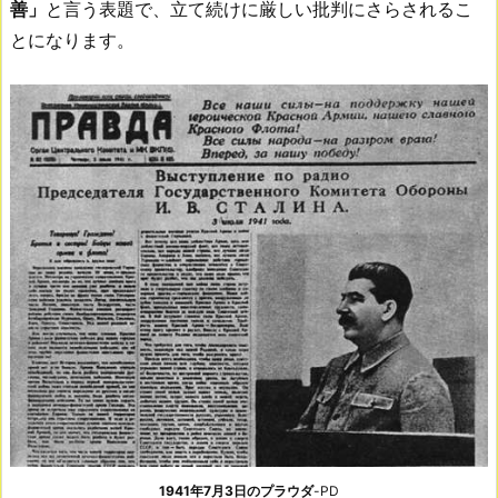
善」
と言う表題で、立て続けに厳しい批判にさらされるこ
とになります。
1941年7月3日のプラウダ
-PD