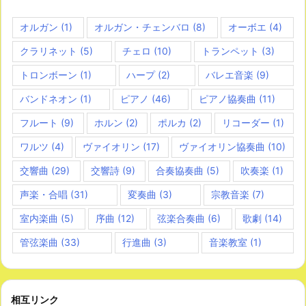
オルガン
(1)
オルガン・チェンバロ
(8)
オーボエ
(4)
クラリネット
(5)
チェロ
(10)
トランペット
(3)
トロンボーン
(1)
ハープ
(2)
バレエ音楽
(9)
バンドネオン
(1)
ピアノ
(46)
ピアノ協奏曲
(11)
フルート
(9)
ホルン
(2)
ポルカ
(2)
リコーダー
(1)
ワルツ
(4)
ヴァイオリン
(17)
ヴァイオリン協奏曲
(10)
交響曲
(29)
交響詩
(9)
合奏協奏曲
(5)
吹奏楽
(1)
声楽・合唱
(31)
変奏曲
(3)
宗教音楽
(7)
室内楽曲
(5)
序曲
(12)
弦楽合奏曲
(6)
歌劇
(14)
管弦楽曲
(33)
行進曲
(3)
音楽教室
(1)
相互リンク