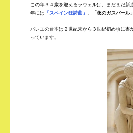
この年３４歳を迎えるラヴェルは、まだまだ新
年には
「スペイン狂詩曲」
、
「夜のガスパール
バレエの台本は２世紀末から３世紀初め頃に書
っています。