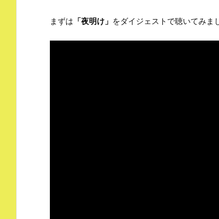
まずは
「夜明け」
をダイジェストで聴いてみま