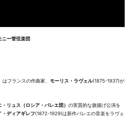
モニー管弦楽団
hloé）はフランスの作曲家、
モーリス・ラヴェル
(1875-1937)が
エ・リュス（ロシア・バレエ団）
の実質的な旗揚げ公演を
イ・ディアギレフ
(1872-1929)は新作バレエの音楽をラヴェ