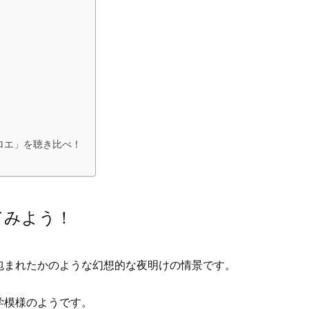
とクロエ」を聴き比べ！
てみよう！
包まれたかのような幻想的な夜明けの情景です。
学模様のようです。