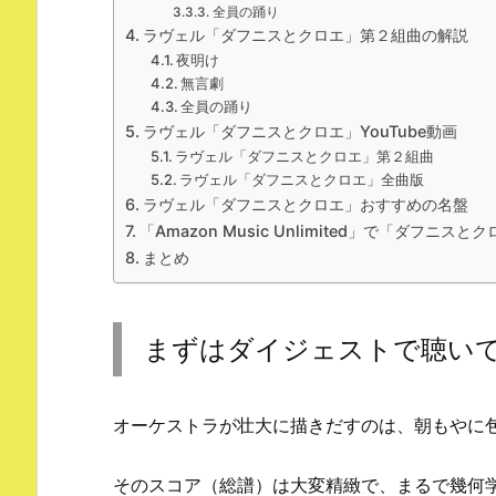
全員の踊り
ラヴェル「ダフニスとクロエ」第２組曲の解説
夜明け
無言劇
全員の踊り
ラヴェル「ダフニスとクロエ」YouTube動画
ラヴェル「ダフニスとクロエ」第２組曲
ラヴェル「ダフニスとクロエ」全曲版
ラヴェル「ダフニスとクロエ」おすすめの名盤
「Amazon Music Unlimited」で「ダフニス
まとめ
まずはダイジェストで聴い
オーケストラが壮大に描きだすのは、朝もやに
そのスコア（総譜）は大変精緻で、まるで幾何