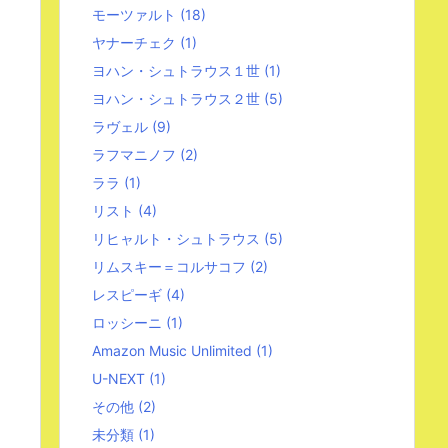
モーツァルト
(18)
ヤナーチェク
(1)
ヨハン・シュトラウス１世
(1)
ヨハン・シュトラウス２世
(5)
ラヴェル
(9)
ラフマニノフ
(2)
ララ
(1)
リスト
(4)
リヒャルト・シュトラウス
(5)
リムスキー＝コルサコフ
(2)
レスピーギ
(4)
ロッシーニ
(1)
Amazon Music Unlimited
(1)
U-NEXT
(1)
その他
(2)
未分類
(1)