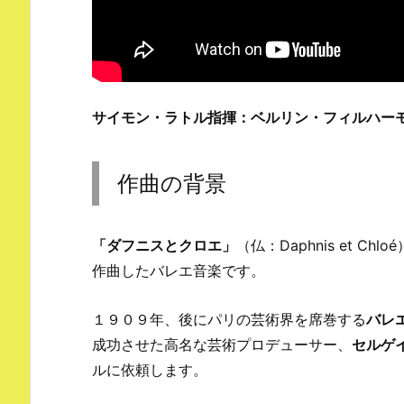
サイモン・ラトル指揮：ベルリン・フィルハー
作曲の背景
「ダフニスとクロエ」
（仏：Daphnis et C
作曲したバレエ音楽です。
１９０９年、後にパリの芸術界を席巻する
バレ
成功させた高名な芸術プロデューサー、
セルゲ
ルに依頼します。