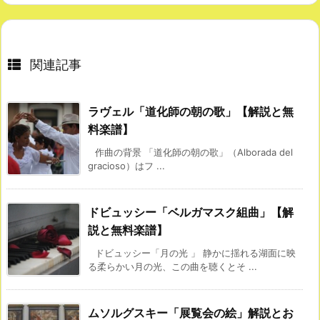
関連記事
ラヴェル「道化師の朝の歌」【解説と無
料楽譜】
作曲の背景 「道化師の朝の歌」（Alborada del
gracioso）はフ ...
ドビュッシー「ベルガマスク組曲」【解
説と無料楽譜】
ドビュッシー「月の光 」 静かに揺れる湖面に映
る柔らかい月の光、この曲を聴くとそ ...
ムソルグスキー「展覧会の絵」解説とお