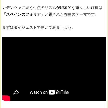
カデンツァに続く付点のリズムが印象的な重々しい旋律は
「スペインのフォリア」
と題された舞曲のテーマです。
まずはダイジェストで聴いてみましょう。