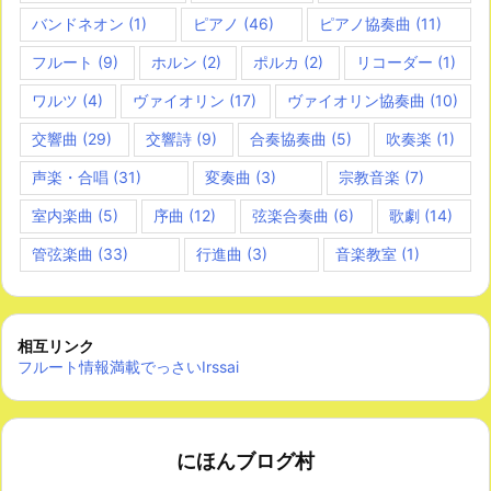
バンドネオン
(1)
ピアノ
(46)
ピアノ協奏曲
(11)
フルート
(9)
ホルン
(2)
ポルカ
(2)
リコーダー
(1)
ワルツ
(4)
ヴァイオリン
(17)
ヴァイオリン協奏曲
(10)
交響曲
(29)
交響詩
(9)
合奏協奏曲
(5)
吹奏楽
(1)
声楽・合唱
(31)
変奏曲
(3)
宗教音楽
(7)
室内楽曲
(5)
序曲
(12)
弦楽合奏曲
(6)
歌劇
(14)
管弦楽曲
(33)
行進曲
(3)
音楽教室
(1)
相互リンク
フルート情報満載でっさいIrssai
にほんブログ村