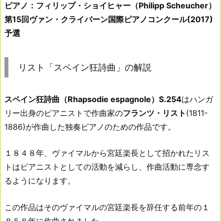
ピアノ：フィリップ・ショイヒャー（Philipp Scheucher）
第15回ヴァン・クライバーン国際ピアノコンクール(2017)
予選
リスト「スペイン狂詩曲」の解説
スペイン狂詩曲（Rhapsodie espagnole）S.254
はハンガ
リー出身のピアニストで作曲家の
フランツ・リスト
(1811-
1886)が作曲した独奏ピアノのための作品です。
１８４８年、ヴァイマルから宮廷楽長として招かれたリス
トはピアニストとしての活動を減らし、作曲活動に専念す
るようになります。
この作品はそのヴァイマルの宮廷楽長を辞任する前年の１
８５８年に作曲されました。