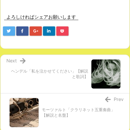
よろしければシェアお願いします
Next
ヘンデル「私を泣かせてください」【解説
と歌詞】
Prev
モーツァルト「クラリネット五重奏曲」
【解説と名盤】