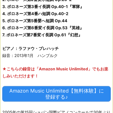
3. ポロネーズ第3番イ長調 Op.40-1『軍隊』
4. ポロネーズ第4番ハ短調 Op.40-2
5. ポロネーズ第5番嬰へ短調 Op.44
6. ポロネーズ第6番変イ長調 Op.53『英雄』
7. ポロネーズ第7番変イ長調 Op.61『幻想』
ピアノ：ラファウ・ブレハッチ
録音：2013年1月 ハンブルク
★こちらの録音は「Amazon Music Unlimited」でもお楽
しみいただけます！
Amazon Music Unlimited【無料体験】に
登録する♪
2005年の第15回ショパン国際ピアノコンクールで30年ぶり