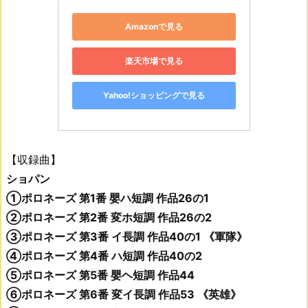
Amazonで見る
楽天市場で見る
Yahoo!ショッピングで見る
【収録曲】
ショパン
①ポロネーズ 第1番 嬰ハ短調 作品26の1
②ポロネーズ 第2番 変ホ短調 作品26の2
③ポロネーズ 第3番 イ長調 作品40の1 《軍隊》
④ポロネーズ 第4番 ハ短調 作品40の2
⑤ポロネーズ 第5番 嬰ヘ短調 作品44
⑥ポロネーズ 第6番 変イ長調 作品53 《英雄》