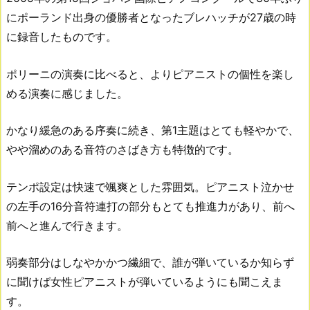
にポーランド出身の優勝者となったブレハッチが27歳の時
に録音したものです。
ポリーニの演奏に比べると、よりピアニストの個性を楽し
める演奏に感じました。
かなり緩急のある序奏に続き、第1主題はとても軽やかで、
やや溜めのある音符のさばき方も特徴的です。
テンポ設定は快速で颯爽とした雰囲気。ピアニスト泣かせ
の左手の16分音符連打の部分もとても推進力があり、前へ
前へと進んで行きます。
弱奏部分はしなやかかつ繊細で、誰が弾いているか知らず
に聞けば女性ピアニストが弾いているようにも聞こえま
す。