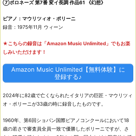
⑦ポロネーズ 第7番 変イ長調 作品61 《幻想》
ピアノ：マウリツィオ・ポリーニ
録音：1975年11月 ウィーン
★こちらの録音は「Amazon Music Unlimited」でもお楽
しみいただけます！
Amazon Music Unlimited【無料体験】に
登録する♪
2024年に82歳で亡くなられたイタリアの巨匠・マウリツィ
オ・ポリーニが33歳の時に録音したものです。
1960年、第6回ショパン国際ピアノコンクールにおいて18
歳の若さで審査員全員一致で優勝したポリーニですが、さ