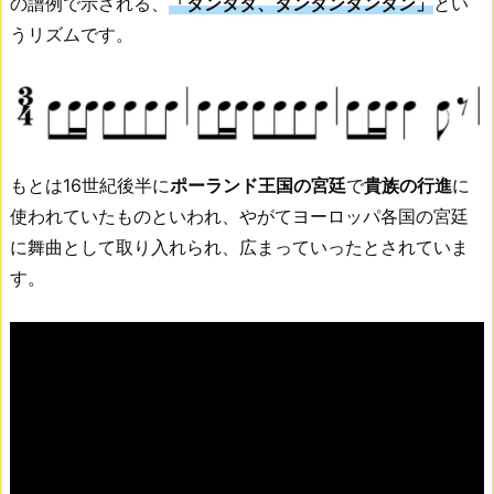
の譜例で示される、
「タンタタ、タンタンタンタン」
とい
うリズムです。
もとは16世紀後半に
ポーランド王国の宮廷
で
貴族の行進
に
使われていたものといわれ、やがてヨーロッパ各国の宮廷
に舞曲として取り入れられ、広まっていったとされていま
す。