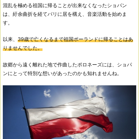
混乱を極める祖国に帰ることが出来なくなったショパン
は、紆余曲折を経て
パリに居を構え、音楽活動を始めま
す。
以来、
39歳で亡くなるまで祖国ポーランドに帰ることはあ
りませんでした。
故郷から遠く離れた地で作曲したポロネーズには、ショパ
ンにとって特別な想いがあったのかも知れませんね。