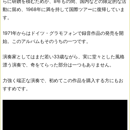
らに研鑽を積むためか、8年もの間、国内などの限定的な活
動に留め、1968年に満を持して国際ツアーに復帰していま
す。
1971年からはドイツ・グラモフォンで録音作品の発売を開
始。このアルバムもそのうちの一つです。
演奏家としてはまだ若い33歳ながら、実に堂々とした風格
漂う演奏で、奇をてらった部分は一つもありません。
力強く端正な演奏で、初めてこの作品を購入する方にもお
すすめです。