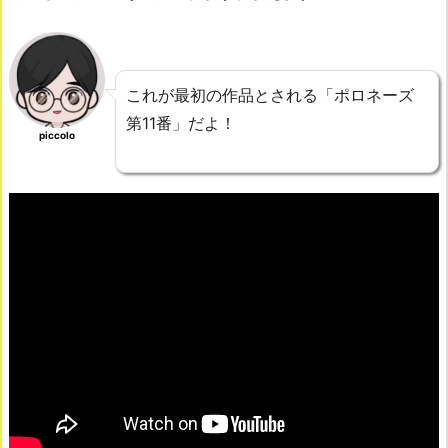
これが最初の作品とされる「ポロネーズ
第11番」だよ！
piccolo