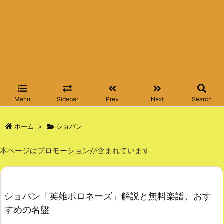
Menu
Sidebar
Prev
Next
Search
ホーム
>
ショパン
本ページはプロモーションが含まれています
ショパン「英雄ポロネーズ」解説と無料楽譜、おす
すめの名盤