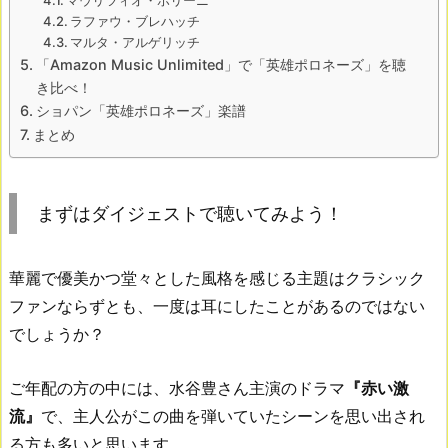
マウリツィオ・ポリーニ
ラファウ・ブレハッチ
マルタ・アルゲリッチ
「Amazon Music Unlimited」で「英雄ポロネーズ」を聴
き比べ！
ショパン「英雄ポロネーズ」楽譜
まとめ
まずはダイジェストで聴いてみよう！
華麗で優美かつ堂々とした風格を感じる主題はクラシック
ファンならずとも、一度は耳にしたことがあるのではない
でしょうか？
ご年配の方の中には、水谷豊さん主演のドラマ
『赤い激
流』
で、主人公がこの曲を弾いていたシーンを思い出され
る方も多いと思います。