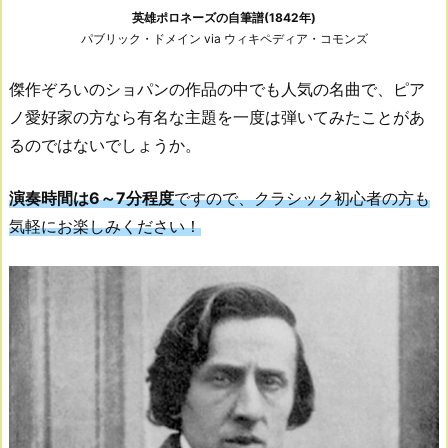
英雄ポロネーズの自筆譜(1842年)
パブリック・ドメイン via ウィキペディア・コモンズ
傑作ぞろいのショパンの作品の中でも人気の名曲で、ピア
ノ愛好家の方なら有名な主題を一度は弾いてみたことがあ
るのではないでしょうか。
演奏時間は6～7分程度
ですので、クラシック初心者の方も
気軽にお楽しみください！