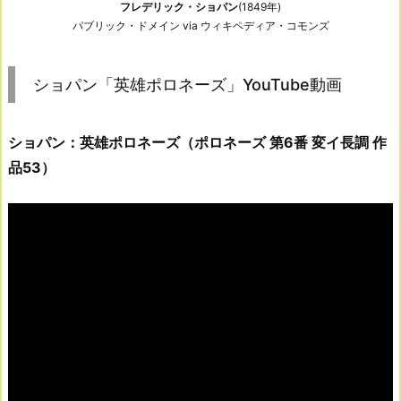
フレデリック・ショパン
(1849年)
パブリック・ドメイン via ウィキペディア・コモンズ
ショパン「英雄ポロネーズ」YouTube動画
ショパン：英雄ポロネーズ（ポロネーズ 第6番 変イ長調 作
品53）