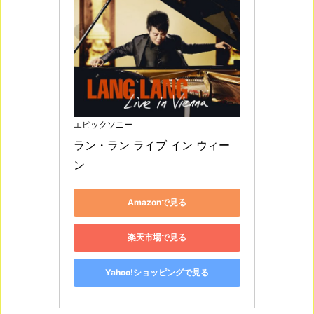
エピックソニー
ラン・ラン ライブ イン ウィー
ン
Amazonで見る
楽天市場で見る
Yahoo!ショッピングで見る