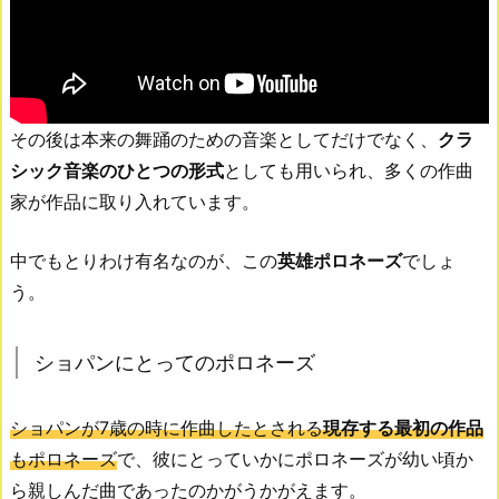
その後は本来の舞踊のための音楽としてだけでなく、
クラ
シック音楽のひとつの形式
としても用いられ、多くの作曲
家が作品に取り入れています。
中でもとりわけ有名なのが、この
英雄ポロネーズ
でしょ
う。
ショパンにとってのポロネーズ
ショパンが7歳の時に作曲したとされる
現存する最初の作品
もポロネーズ
で、彼にとっていかにポロネーズが幼い頃か
ら親しんだ曲であったのかがうかがえます。