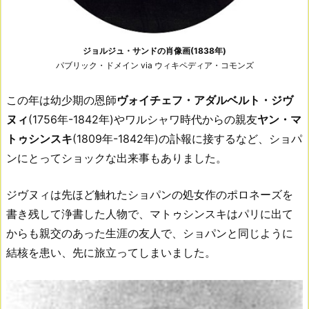
ジョルジュ・サンドの肖像画(1838年)
パブリック・ドメイン via ウィキペディア・コモンズ
この年は幼少期の恩師
ヴォイチェフ・アダルベルト・ジヴ
ヌィ
(1756年-1842年)やワルシャワ時代からの親友
ヤン・マ
トゥシンスキ
(1809年-1842年)の訃報に接するなど、ショパ
ンにとってショックな出来事もありました。
ジヴヌィは先ほど触れたショパンの処女作のポロネーズを
書き残して浄書した人物で、マトゥシンスキはパリに出て
からも親交のあった生涯の友人で、ショパンと同じように
結核を患い、先に旅立ってしまいました。