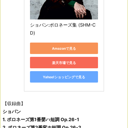
ショパン:ポロネーズ集 (SHM-C
D)
Amazonで見る
楽天市場で見る
Yahoo!ショッピングで見る
【収録曲】
ショパン
1. ポロネーズ第1番嬰ハ短調 Op.26-1
2. ポロネーズ第2番変ホ短調 Op.26-2