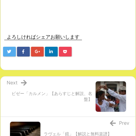
よろしければシェアお願いします
Next
ビゼー「カルメン」【あらすじと解説、名
盤】
Prev
ラヴェル「鏡」【解説と無料楽譜】