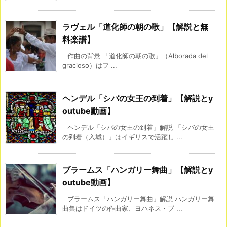
ラヴェル「道化師の朝の歌」【解説と無
料楽譜】
作曲の背景 「道化師の朝の歌」（Alborada del
gracioso）はフ ...
ヘンデル「シバの女王の到着」【解説とy
outube動画】
ヘンデル「シバの女王の到着」解説 「シバの女王
の到着（入城）」はイギリスで活躍し ...
ブラームス「ハンガリー舞曲」【解説とy
outube動画】
ブラームス「ハンガリー舞曲」解説 ハンガリー舞
曲集はドイツの作曲家、ヨハネス・ブ ...