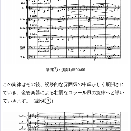
譜例②：演奏動画03:55
この旋律はその後、祝祭的な雰囲気の中輝かしく展開され
ていき、金管楽器による壮麗なコラール風の旋律へと導い
ていきます。（譜例③）