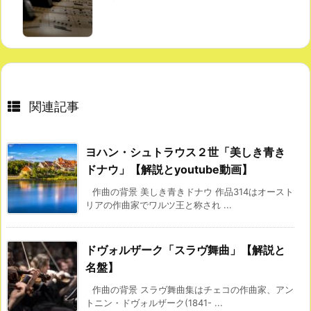
関連記事
ヨハン・シュトラウス２世「美しき青き
ドナウ」【解説とyoutube動画】
作曲の背景 美しき青きドナウ 作品314はオースト
リアの作曲家でワルツ王と称され ...
ドヴォルザーク「スラヴ舞曲」【解説と
名盤】
作曲の背景 スラヴ舞曲集はチェコの作曲家、アン
トニン・ドヴォルザーク(1841- ...