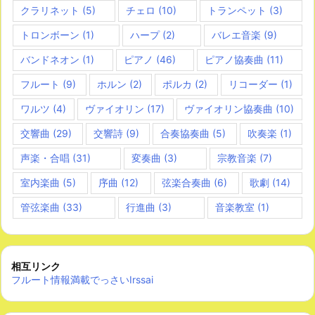
クラリネット
(5)
チェロ
(10)
トランペット
(3)
トロンボーン
(1)
ハープ
(2)
バレエ音楽
(9)
バンドネオン
(1)
ピアノ
(46)
ピアノ協奏曲
(11)
フルート
(9)
ホルン
(2)
ポルカ
(2)
リコーダー
(1)
ワルツ
(4)
ヴァイオリン
(17)
ヴァイオリン協奏曲
(10)
交響曲
(29)
交響詩
(9)
合奏協奏曲
(5)
吹奏楽
(1)
声楽・合唱
(31)
変奏曲
(3)
宗教音楽
(7)
室内楽曲
(5)
序曲
(12)
弦楽合奏曲
(6)
歌劇
(14)
管弦楽曲
(33)
行進曲
(3)
音楽教室
(1)
相互リンク
フルート情報満載でっさいIrssai