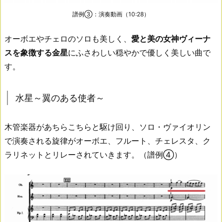
譜例③：演奏動画（10:28）
オーボエやチェロのソロも美しく、
愛と美の女神ヴィーナ
スを象徴する金星
にふさわしい穏やかで優しく美しい曲で
す。
水星～翼のある使者～
木管楽器があちらこちらと駆け回り、ソロ・ヴァイオリン
で演奏される旋律がオーボエ、フルート、チェレスタ、ク
ラリネットとリレーされていきます。（譜例④）