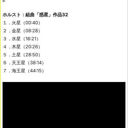
ホルスト：組曲「惑星」作品32
１．火星（00:40）
２．金星（08:28）
３．水星（16:21）
４．木星（20:26）
５．土星（28:50）
６．天王星（38:14）
７．海王星（44:15）