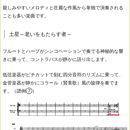
親しみやすいメロディと壮麗な作風から単独で演奏される
ことも多い楽曲です。
土星～老いをもたらす者～
フルートとハープがシンコペーションで奏でる神秘的な響
きに乗って、コントラバスが静かに語り出します。
低弦楽器がピチカットで刻む四分音符のリズムに乗って、
金管楽器が静かにコラール（賛美歌）風の旋律を奏でま
す。（譜例⑦）