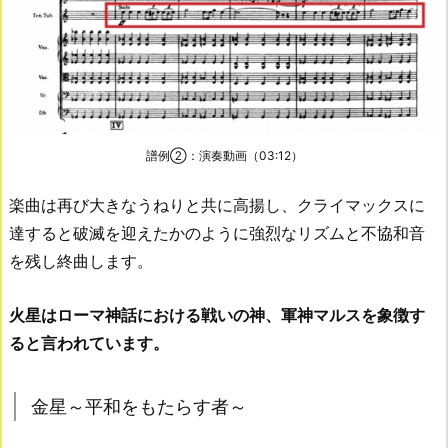
譜例②：演奏動画（03:12）
楽曲は再び大きなうねりと共に高揚し、クライマックスに
達すると破滅を迎えたかのように強烈なリズムと不協和音
を残し終曲します。
火星はローマ神話における戦いの神、軍神マルスを象徴す
ると言われています。
金星～平和をもたらす者～