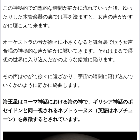
この神秘的で幻想的な時間が静かに流れていった後、ゆっ
たりした木管楽器の裏では耳を澄ますと、女声の声がかす
かに聴こえて来ます。
オーケストラの音が徐々に小さくなると舞台裏で歌う女声
合唱の神秘的な声が静かに響いてきます。それはまるで瞑
想の世界に入り込んだかのような錯覚に陥ります。
その声はやがて徐々に遠ざかり、宇宙の暗闇に溶け込んで
いくかのように静かに終曲します。
海王星はローマ神話における海の神で、ギリシア神話のポ
セイドンと同一視されるネプトゥーヌス（英語はネプチュ
ーン）を象徴するとされています。