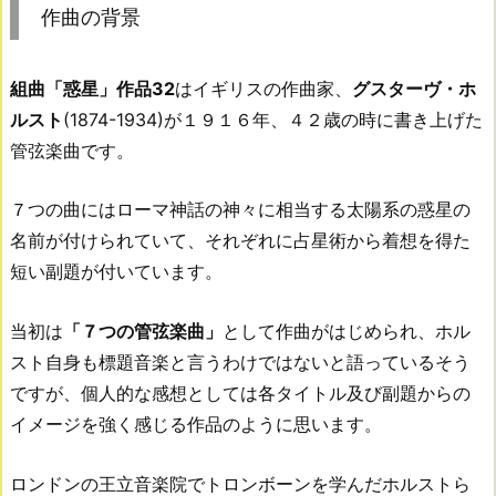
作曲の背景
組曲「惑星」作品32
はイギリスの作曲家、
グスターヴ・ホ
ルスト
(1874-1934)が１９１６年、４２歳の時に書き上げた
管弦楽曲です。
７つの曲にはローマ神話の神々に相当する太陽系の惑星の
名前が付けられていて、それぞれに占星術から着想を得た
短い副題が付いています。
当初は
「７つの管弦楽曲」
として作曲がはじめられ、ホル
スト自身も標題音楽と言うわけではないと語っているそう
ですが、個人的な感想としては各タイトル及び副題からの
イメージを強く感じる作品のように思います。
ロンドンの王立音楽院でトロンボーンを学んだホルストら