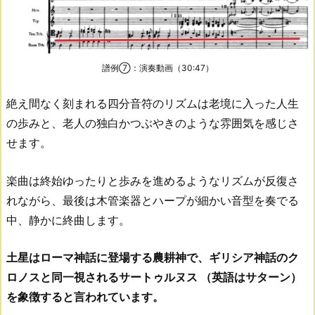
譜例⑦：演奏動画（30:47）
絶え間なく刻まれる四分音符のリズムは老境に入った人生
の歩みと、老人の独白かつぶやきのような雰囲気を感じさ
せます。
楽曲は終始ゆったりと歩みを進めるようなリズムが反復さ
れながら、最後は木管楽器とハープが細かい音型を奏でる
中、静かに終曲します。
土星はローマ神話に登場する農耕神で、ギリシア神話のク
ロノスと同一視されるサートゥルヌス （英語はサターン）
を象徴すると言われています。