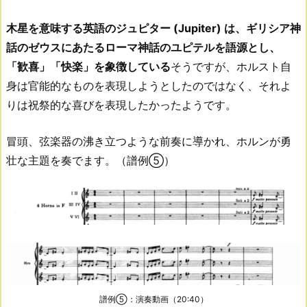
木星を意味する英語のジュピター (Jupiter) は、ギリシア神
話のゼウスにあたるローマ神話のユピテルを語源とし、
「歓喜」「快楽」を象徴している
そうですが、ホルスト自
身は官能的なものを表現しようとしたのではなく、それよ
りは祝祭的な喜びを表現したかったようです。
冒頭、弦楽器の沸き立つような前奏に導かれ、ホルンが勇
壮な主題を奏でます。（譜例⑤）
譜例⑤：演奏動画（20:40）