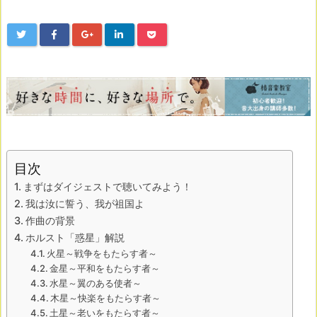
目次
まずはダイジェストで聴いてみよう！
我は汝に誓う、我が祖国よ
作曲の背景
ホルスト「惑星」解説
火星～戦争をもたらす者～
金星～平和をもたらす者～
水星～翼のある使者～
木星～快楽をもたらす者～
土星～老いをもたらす者～