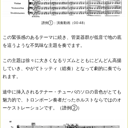
譜例①：演奏動画（00:48）
この緊張感のあるテーマに続き、管楽器群が低音で地の底
を這うような不気味な主題を奏でます。
この主題は徐々に大きくなるリズムとともにどんどん高揚
していき、やがてトッティ（総奏）となって劇的に奏でら
れます。
途中に挿入されるテナー・チューバのソロの音色がとても
魅力的で、トロンボーン奏者だったホルストならではのオ
ーケストレーションです。（譜例②）