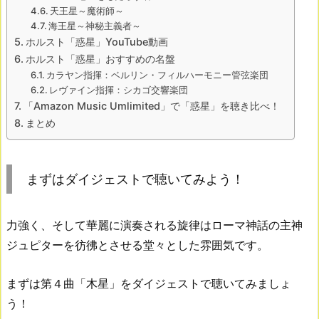
天王星～魔術師～
海王星～神秘主義者～
ホルスト「惑星」YouTube動画
ホルスト「惑星」おすすめの名盤
カラヤン指揮：ベルリン・フィルハーモニー管弦楽団
レヴァイン指揮：シカゴ交響楽団
「Amazon Music Umlimited」で「惑星」を聴き比べ！
まとめ
まずはダイジェストで聴いてみよう！
力強く、そして華麗に演奏される旋律はローマ神話の主神
ジュピターを彷彿とさせる堂々とした雰囲気です。
まずは第４曲「木星」をダイジェストで聴いてみましょ
う！