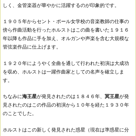
しく、金管楽器が華やかに活躍するのが印象的です。
１９０５年からセント・ポール女学校の音楽教師の仕事の
傍ら作曲活動を行ったホルストはこの曲を書いた１９１６
年以降も作品に手を加え、オルガンや声楽を含む大規模な
管弦楽作品に仕上げます。
１９２０年にようやく全曲を通して行われた初演は大成功
を収め、ホルストは一躍作曲家としての名声を確立しま
す。
ちなみに
海王星
が発見されたのは１８４６年、
冥王星
が発
見されたのはこの作品の初演から１０年を経た１９３０年
のことでした。
ホルストはこの新しく発見された惑星（現在は準惑星に分