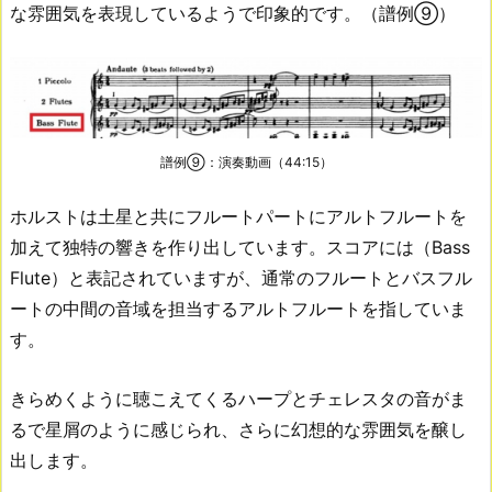
な雰囲気を表現しているようで印象的です。（譜例⑨）
譜例⑨：演奏動画（44:15）
ホルストは土星と共にフルートパートにアルトフルートを
加えて独特の響きを作り出しています。スコアには（Bass
Flute）と表記されていますが、通常のフルートとバスフル
ートの中間の音域を担当するアルトフルートを指していま
す。
きらめくように聴こえてくるハープとチェレスタの音がま
るで星屑のように感じられ、さらに幻想的な雰囲気を醸し
出します。