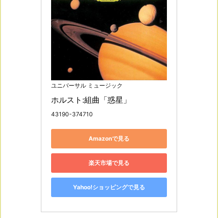
ユニバーサル ミュージック
ホルスト:組曲「惑星」
43190-374710
Amazonで見る
楽天市場で見る
Yahoo!ショッピングで見る