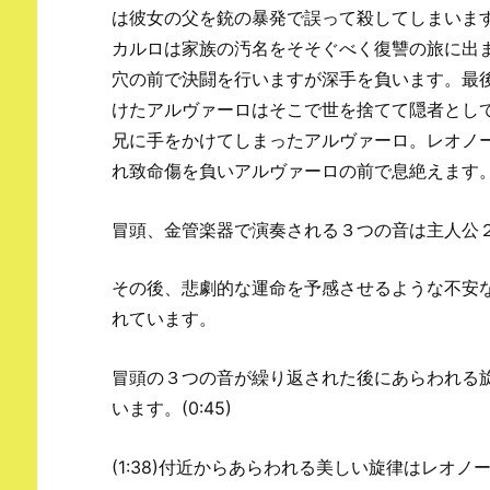
は彼女の父を銃の暴発で誤って殺してしまいま
カルロは家族の汚名をそそぐべく復讐の旅に出
穴の前で決闘を行いますが深手を負います。最
けたアルヴァーロはそこで世を捨てて隠者とし
兄に手をかけてしまったアルヴァーロ。レオノ
れ致命傷を負いアルヴァーロの前で息絶えます
冒頭、金管楽器で演奏される３つの音は主人公
その後、悲劇的な運命を予感させるような不安
れています。
冒頭の３つの音が繰り返された後にあらわれる
います。(0:45)
(1:38)付近からあらわれる美しい旋律はレオ