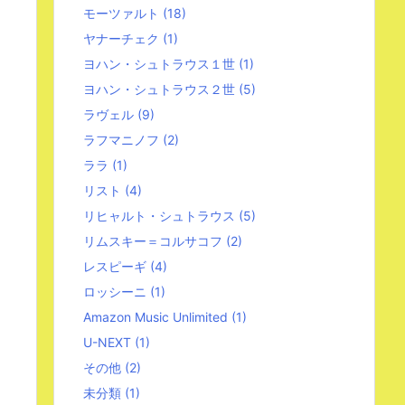
モーツァルト
(18)
ヤナーチェク
(1)
ヨハン・シュトラウス１世
(1)
ヨハン・シュトラウス２世
(5)
ラヴェル
(9)
ラフマニノフ
(2)
ララ
(1)
リスト
(4)
リヒャルト・シュトラウス
(5)
リムスキー＝コルサコフ
(2)
レスピーギ
(4)
ロッシーニ
(1)
Amazon Music Unlimited
(1)
U-NEXT
(1)
その他
(2)
未分類
(1)