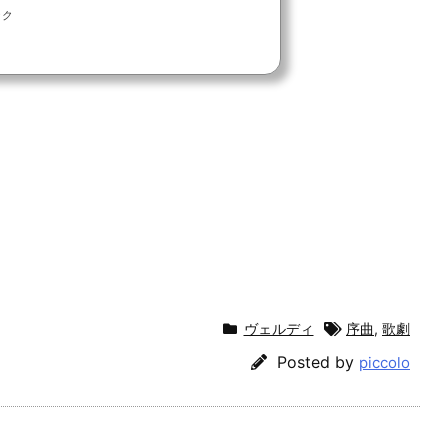
ック
ヴェルディ
序曲
,
歌劇
Posted by
piccolo