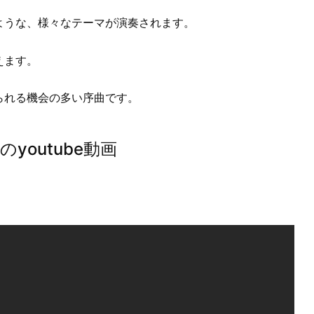
ような、様々なテーマが演奏されます。
えます。
られる機会の多い序曲です。
outube動画