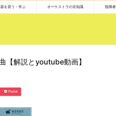
楽器を習う・学ぶ
オーケストラの豆知識
指揮者
【解説とyoutube動画】
Pocket