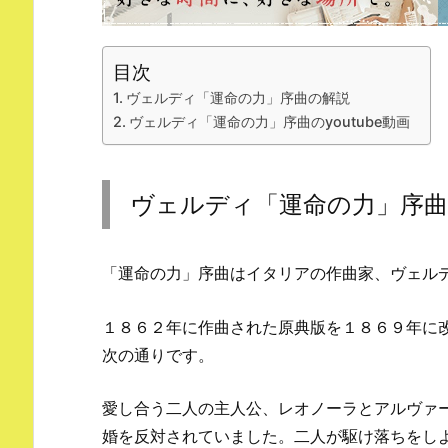
目次
ヴェルディ「運命の力」序曲の解説
ヴェルディ「運命の力」序曲のyoutube動画
ヴェルディ「運命の力」序曲
「運命の力」序曲はイタリアの作曲家、ヴェル
１８６２年に作曲された原典版を１８６９年に
次の通りです。
愛し合う二人の主人公、レオノーラとアルヴァ
婚を反対されていました。二人が駆け落ちをし