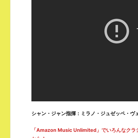
シャン・ジャン指揮：ミラノ・ジュゼッペ・ヴ
「Amazon Music Unlimited」でい