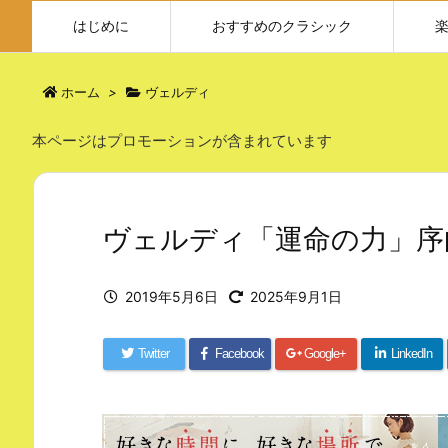
はじめに
おすすめのクラシック
ホーム
>
ヴェルディ
本ページはプロモーションが含まれています
ヴェルディ「運命の力」序曲
2019年5月6日
2025年9月1日
Twitter
Facebook
Google+
LinkedIn