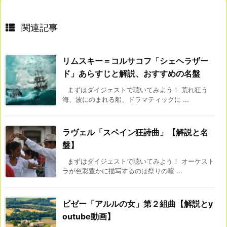
関連記事
リムスキー＝コルサコフ「シェヘラザー
ド」あらすじと解説、おすすめの名盤
まずはダイジェストで聴いてみよう！ 荒れ狂う
海、波にのまれる船、ドラマティックに ...
ラヴェル「スペイン狂詩曲」【解説と名
盤】
まずはダイジェストで聴いてみよう！ オーケスト
ラが色彩豊かに描写するのは祭りの喧 ...
ビゼー「アルルの女」第２組曲【解説とy
outube動画】