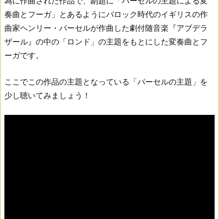
為に作曲された作品で、副題に「パーセルの主題による変
奏曲とフーガ」とあるようにバロック時代のイギリスの作
曲家ヘンリー・パーセルが作曲した劇付随音楽『アブデラ
ザール』の中の「ロンド」の主題をもとにした変奏曲とフ
ーガです。
ここでこの作品の主題となっている「パーセルの主題」を
少し聴いてみましょう！