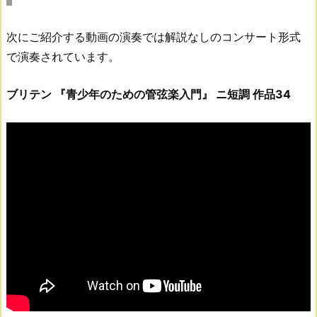
次にご紹介する動画の演奏では解説なしのコンサート形式
で演奏されています。
ブリテン 『青少年のための管弦楽入門』 ニ短調 作品34