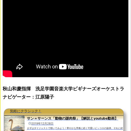
秋山和慶指揮
洗足学園音楽大学ビギナーズオーケストラ
ナビゲーター：江原陽子
気軽にクラシック！
サン＝サーンス「動物の謝肉祭」【解説とyoutube動画】
2019年12月28日
まずはダイジェストで聴いてみよう！華やかな序奏に続く可愛いピッコロの旋律。それに続