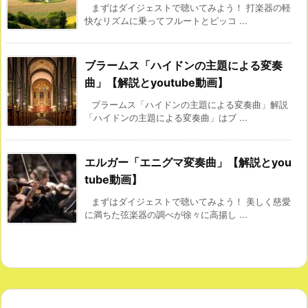
まずはダイジェストで聴いてみよう！ 打楽器の軽
快なリズムに乗ってフルートとピッコ ...
ブラームス「ハイドンの主題による変奏
曲」【解説とyoutube動画】
ブラームス「ハイドンの主題による変奏曲」解説
「ハイドンの主題による変奏曲」はブ ...
エルガー「エニグマ変奏曲」【解説とyou
tube動画】
まずはダイジェストで聴いてみよう！ 美しく慈愛
に満ちた弦楽器の調べが徐々に高揚し ...