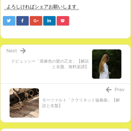
よろしければシェアお願いします
Next
ドビュッシー「亜麻色の髪の乙女」【解説
と名盤、無料楽譜】
Prev
モーツァルト「クラリネット協奏曲」【解
説と名盤】