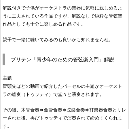
解説付きで子供がオーケストラの楽器に気軽に親しめるよ
うに工夫されている作品ですが、解説なしで純粋な管弦楽
作品としても十分に楽しめる作品です。
親子で一緒に聴いてみるのも良いかも知れませんね。
ブリテン「青少年のための管弦楽入門」解説
主題
冒頭先ほどの動画で紹介したパーセルの主題がオーケスト
ラの総奏（トゥッティ）で堂々と演奏されます。
その後、木管合奏⇒金管合奏⇒弦楽合奏⇒打楽器合奏とリレ
ーされた後、再びトゥッティで演奏されて締めくくられま
す。