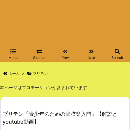
Menu
Sidebar
Prev
Next
Search
ホーム
>
ブリテン
本ページはプロモーションが含まれています
ブリテン「青少年のための管弦楽入門」【解説と
youtube動画】