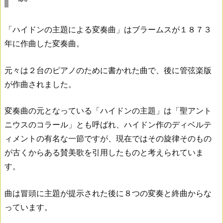
「ハイドンの主題による変奏曲」はブラームスが１８７３
年に作曲した変奏曲。
元々は２台のピアノのために書かれた曲で、後に管弦楽版
が作曲されました。
変奏曲の元となっている「ハイドンの主題」は「聖アント
ニウスのコラール」とも呼ばれ、ハイドン作のディベルテ
ィメントの有名な一節ですが、現在ではその旋律そのもの
が古くからある賛美歌を引用したものと考えられていま
す。
曲は冒頭に主題が提示された後に８つの変奏と終曲からな
っています。