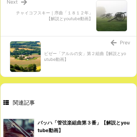
Next
チャイコフスキー｜序曲「１８１２年」
【解説とyoutube動画】
Prev
ビゼー「アルルの女」第２組曲【解説とyo
utube動画】
関連記事
バッハ「管弦楽組曲第３番」【解説とyou
tube動画】