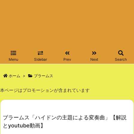
Menu
Sidebar
Prev
Next
Search
ホーム
>
ブラームス
本ページはプロモーションが含まれています
ブラームス「ハイドンの主題による変奏曲」【解説
とyoutube動画】