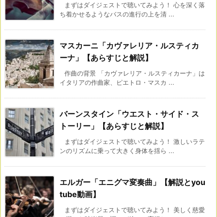
まずはダイジェストで聴いてみよう！ 心を深く落
ち着かせるようなバスの進行の上を清 ...
マスカーニ「カヴァレリア・ルスティカ
ーナ」【あらすじと解説】
作曲の背景 「カヴァレリア・ルスティカーナ」は
イタリアの作曲家、ピエトロ・マスカ ...
バーンスタイン「ウエスト・サイド・ス
トーリー」【あらすじと解説】
まずはダイジェストで聴いてみよう！ 激しいラテ
ンのリズムに乗って大きく身体を揺ら ...
エルガー「エニグマ変奏曲」【解説とyou
tube動画】
まずはダイジェストで聴いてみよう！ 美しく慈愛