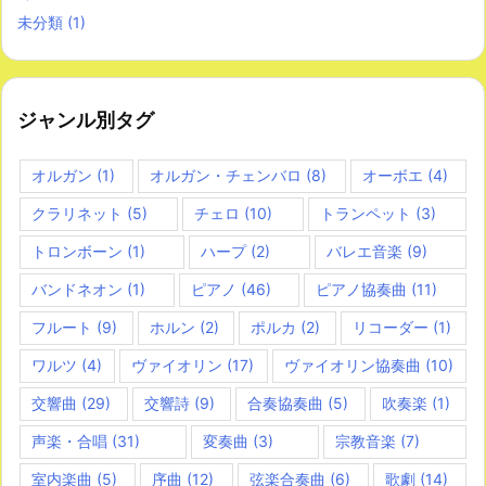
未分類
(1)
ジャンル別タグ
オルガン
(1)
オルガン・チェンバロ
(8)
オーボエ
(4)
クラリネット
(5)
チェロ
(10)
トランペット
(3)
トロンボーン
(1)
ハープ
(2)
バレエ音楽
(9)
バンドネオン
(1)
ピアノ
(46)
ピアノ協奏曲
(11)
フルート
(9)
ホルン
(2)
ポルカ
(2)
リコーダー
(1)
ワルツ
(4)
ヴァイオリン
(17)
ヴァイオリン協奏曲
(10)
交響曲
(29)
交響詩
(9)
合奏協奏曲
(5)
吹奏楽
(1)
声楽・合唱
(31)
変奏曲
(3)
宗教音楽
(7)
室内楽曲
(5)
序曲
(12)
弦楽合奏曲
(6)
歌劇
(14)