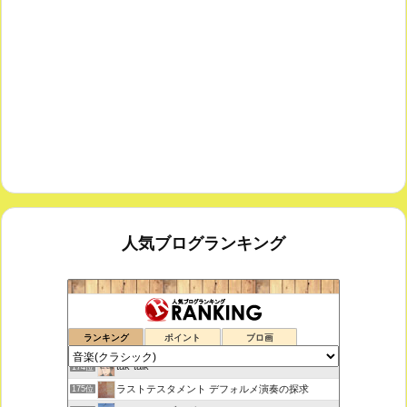
人気ブログランキング
室内楽コンサート・レッスンいたします
172位
ランキング
ポイント
ブロ画
ボチェッリ、イタリア、アモーレ！
173位
tak-talk
174位
ラストテスタメント デフォルメ演奏の探求
175位