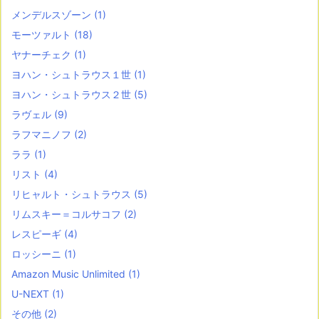
メンデルスゾーン
(1)
モーツァルト
(18)
ヤナーチェク
(1)
ヨハン・シュトラウス１世
(1)
ヨハン・シュトラウス２世
(5)
ラヴェル
(9)
ラフマニノフ
(2)
ララ
(1)
リスト
(4)
リヒャルト・シュトラウス
(5)
リムスキー＝コルサコフ
(2)
レスピーギ
(4)
ロッシーニ
(1)
Amazon Music Unlimited
(1)
U-NEXT
(1)
その他
(2)