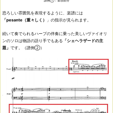
譜例①：冒頭部分
恐ろしい雰囲気を表現するように、楽譜には
「pesante（重々しく）
」の指示が見られます。
続いて奏でられるハープの伴奏に乗った美しいヴァイオリ
ンのソロは物語の語り手でもある
「シェヘラザードの主
題」
です。（譜例②）