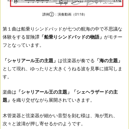
譜例②：演奏動画（01:18）
第１曲は船乗りシンドバッドが七つの航海の中で不思議な
体験をする冒険譚
「船乗りシンドバッドの物語」
がモチー
フとなっています。
「シャリアール王の主題」
は弦楽器が奏でる
「海の主題」
として現れ、ゆったりと大きくうねる波を見事に描写しま
す。
楽曲は
「シャリアール王の主題」「シェヘラザードの主
題」
を織り交ぜながら展開されていきます。
木管楽器と弦楽器が細かい音型を刻む様は、海が荒れ、
次々と波濤が押し寄せるかのようです。