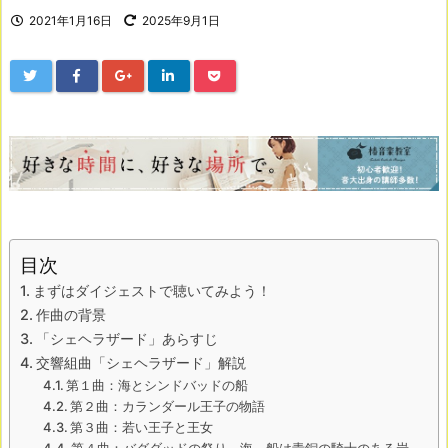
2021年1月16日
2025年9月1日
目次
まずはダイジェストで聴いてみよう！
作曲の背景
「シェヘラザード」あらすじ
交響組曲「シェヘラザード」解説
第１曲：海とシンドバッドの船
第２曲：カランダール王子の物語
第３曲：若い王子と王女