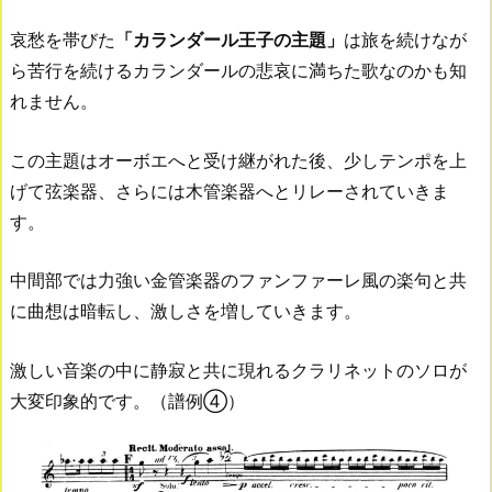
哀愁を帯びた
「カランダール王子の主題」
は旅を続けなが
ら苦行を続けるカランダールの悲哀に満ちた歌なのかも知
れません。
この主題はオーボエへと受け継がれた後、少しテンポを上
げて弦楽器、さらには木管楽器へとリレーされていきま
す。
中間部では力強い金管楽器のファンファーレ風の楽句と共
に曲想は暗転し、激しさを増していきます。
激しい音楽の中に静寂と共に現れるクラリネットのソロが
大変印象的です。（譜例④）