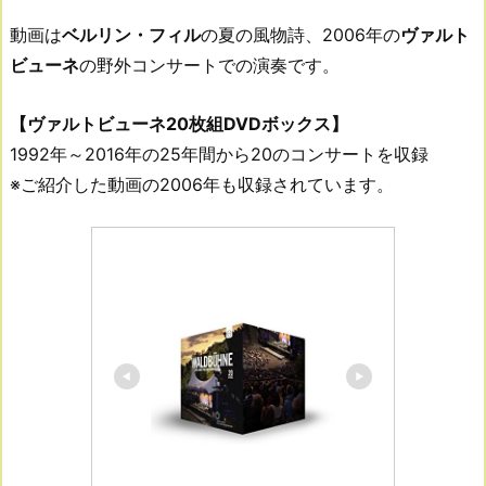
動画は
ベルリン・フィル
の夏の風物詩、2006年の
ヴァルト
ビューネ
の野外コンサートでの演奏です。
【ヴァルトビューネ20枚組DVDボックス】
1992年～2016年の25年間から20のコンサートを収録
※ご紹介した動画の2006年も収録されています。