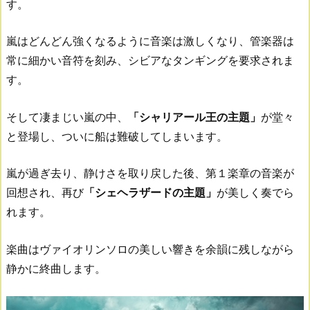
す。
嵐はどんどん強くなるように音楽は激しくなり、管楽器は
常に細かい音符を刻み、シビアなタンギングを要求されま
す。
そして凄まじい嵐の中、
「シャリアール王の主題」
が堂々
と登場し、ついに船は難破してしまいます。
嵐が過ぎ去り、静けさを取り戻した後、第１楽章の音楽が
回想され、再び
「シェヘラザードの主題」
が美しく奏でら
れます。
楽曲はヴァイオリンソロの美しい響きを余韻に残しながら
静かに終曲します。