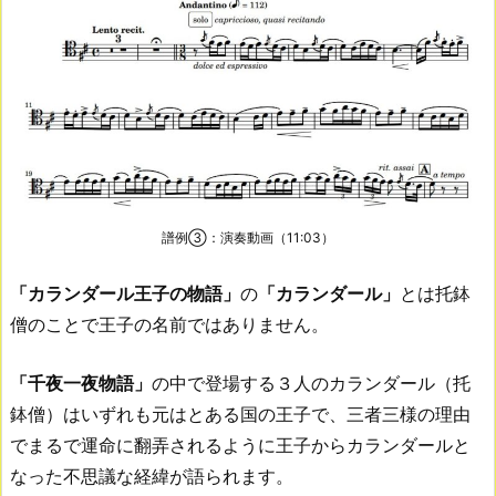
譜例③：演奏動画（11:03）
「カランダール王子の物語」
の
「カランダール」
とは托鉢
僧のことで王子の名前ではありません。
「千夜一夜物語」
の中で登場する３人のカランダール（托
鉢僧）はいずれも元はとある国の王子で、三者三様の理由
でまるで運命に翻弄されるように王子からカランダールと
なった不思議な経緯が語られます。