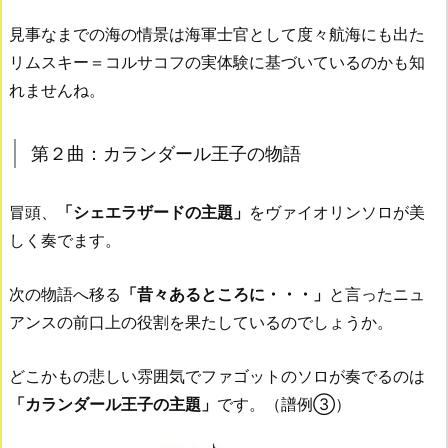
見事なまでの海の情景は海軍士官として度々航海にも出た
リムスキー＝コルサコフの実体験に基づいているのかも知
れませんね。
第２曲：カランダール王子の物語
冒頭、
「シェエラザードの主題」
をヴァイオリンソロが美
しく奏でます。
次の物語へ移る
「昔々あるところに・・・」
と言ったニュ
アンスの前口上の役割を果たしているのでしょうか。
どこかもの悲しい雰囲気でファゴットのソロが奏でるのは
「カランダール王子の主題」
です。（譜例③）