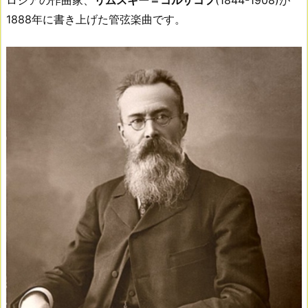
ロシアの作曲家、
リムスキー＝コルサコフ
(1844-1908)が
1888年に書き上げた管弦楽曲です。