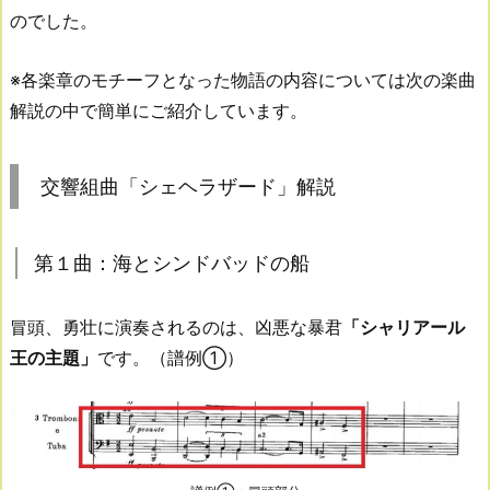
のでした。
※各楽章のモチーフとなった物語の内容については次の楽曲
解説の中で簡単にご紹介しています。
交響組曲「シェヘラザード」解説
第１曲：海とシンドバッドの船
冒頭、勇壮に演奏されるのは、凶悪な暴君
「シャリアール
王の主題」
です。（譜例①）