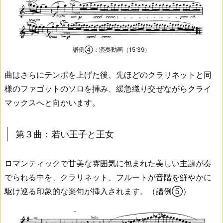
譜例④：演奏動画（15:39）
曲はさらにテンポを上げた後、先ほどのクラリネットと同
様のファゴットのソロを挿み、緩急織り交ぜながらクライ
マックスへと向かいます。
第３曲：若い王子と王女
ロマンティックで甘美な雰囲気に包まれた美しい主題が奏
でられる中を、クラリネット、フルートが音階を鮮やかに
駆け巡る印象的な楽句が挿入されます。（譜例⑤）