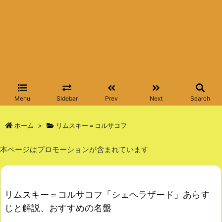
Menu
Sidebar
Prev
Next
Search
ホーム
>
リムスキー＝コルサコフ
本ページはプロモーションが含まれています
リムスキー＝コルサコフ「シェヘラザード」あらす
じと解説、おすすめの名盤