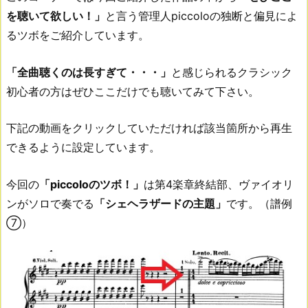
を聴いて欲しい！」
と言う管理人piccoloの独断と偏見によ
るツボをご紹介しています。
「全曲聴くのは長すぎて・・・」
と感じられるクラシック
初心者の方はぜひここだけでも聴いてみて下さい。
下記の動画をクリックしていただければ該当箇所から再生
できるように設定しています。
今回の
「piccoloのツボ！」
は第4楽章終結部、ヴァイオリ
ンがソロで奏でる
「シェヘラザードの主題」
です。（譜例
⑦）