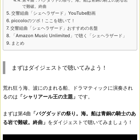
第４曲：バグダッドの祭り。海。船は青銅の騎士のある岩
で難破。終曲
交響組曲「シェヘラザード」YouTube動画
piccoloのツボ！ここを聴いて！
交響組曲「シェヘラザード」おすすめの名盤
「Amazon Music Unlimited」で聴く「シェヘラザード」
まとめ
まずはダイジェストで聴いてみよう！
荒れ狂う海、波にのまれる船、ドラマティックに演奏され
るのは
「シャリアール王の主題」
です。
まずは第4曲
「バグダッドの祭り。海。船は青銅の騎士のあ
る岩で難破。終曲」
をダイジェストで聴いてみましょう！