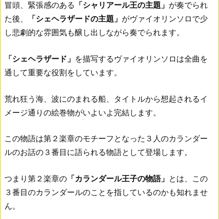
冒頭、緊張感のある
「シャリアール王の主題」
が奏でられ
た後、
「シェヘラザードの主題」
がヴァイオリンソロで少
し悲劇的な雰囲気も醸し出しながら奏でられます。
「シェヘラザード」
を描写するヴァイオリンソロは全曲を
通して重要な役割をしています。
荒れ狂う海、波にのまれる船、タイトルから想起されるイ
メージ通りの絵巻物がいよいよ完結します。
この物語は第２楽章のモチーフとなった３人のカランダー
ルのお話の３番目に語られる物語として登場します。
つまり第２楽章の
「カランダール王子の物語」
とは、この
３番目のカランダールのことを指しているのかも知れませ
ん。