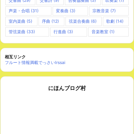
交響曲
(29)
交響詩
(9)
合奏協奏曲
(5)
吹奏楽
(1)
声楽・合唱
(31)
変奏曲
(3)
宗教音楽
(7)
室内楽曲
(5)
序曲
(12)
弦楽合奏曲
(6)
歌劇
(14)
管弦楽曲
(33)
行進曲
(3)
音楽教室
(1)
相互リンク
フルート情報満載でっさいIrssai
にほんブログ村