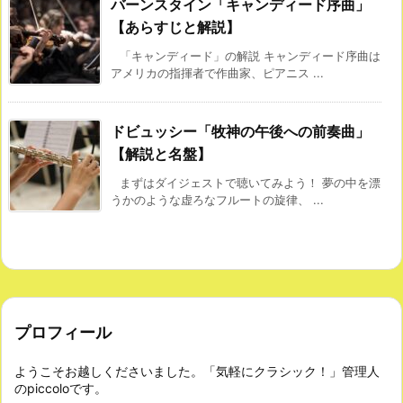
バーンスタイン「キャンディード序曲」
【あらすじと解説】
「キャンディード」の解説 キャンディード序曲は
アメリカの指揮者で作曲家、ピアニス ...
ドビュッシー「牧神の午後への前奏曲」
【解説と名盤】
まずはダイジェストで聴いてみよう！ 夢の中を漂
うかのような虚ろなフルートの旋律、 ...
プロフィール
ようこそお越しくださいました。「気軽にクラシック！」管理人
のpiccoloです。