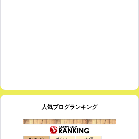
人気ブログランキング
思えば遠くへ来たもんだ
165位
ランキング
ポイント
ブロ画