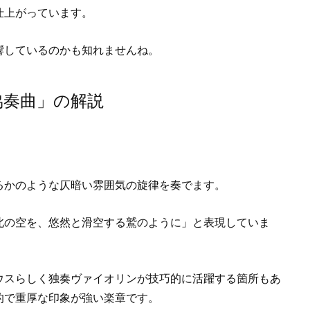
仕上がっています。
響しているのかも知れませんね。
協奏曲」の解説
るかのような仄暗い雰囲気の旋律を奏でます。
北の空を、悠然と滑空する鷲のように」と表現していま
ウスらしく独奏ヴァイオリンが技巧的に活躍する箇所もあ
的で重厚な印象が強い楽章です。