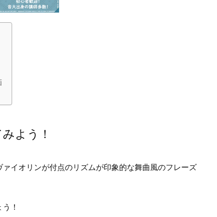
画
てみよう！
ヴァイオリンが付点のリズムが印象的な舞曲風のフレーズ
ょう！