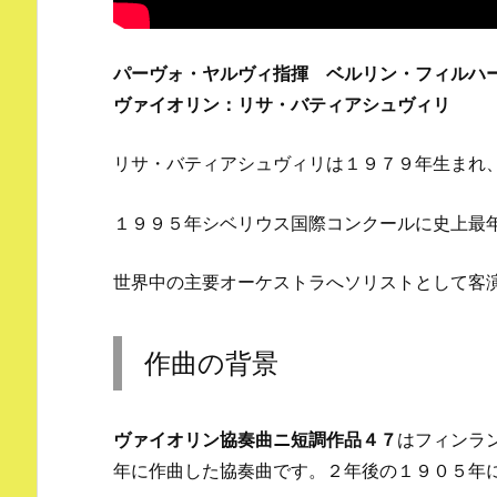
パーヴォ・ヤルヴィ指揮 ベルリン・フィルハ
ヴァイオリン：リサ・バティアシュヴィリ
リサ・バティアシュヴィリは１９７９年生まれ
１９９５年シベリウス国際コンクールに史上最
世界中の主要オーケストラへソリストとして客
作曲の背景
ヴァイオリン協奏曲ニ短調作品４７
はフィンラ
年に作曲した協奏曲です。２年後の１９０５年