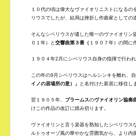
１０代の頃は偉大なヴァイオリニストになるの
リウスでしたが、結局は挫折し作曲家としての
そんなシベリウスが遺した唯一のヴァイオリン
０１年）と
交響曲第３番（
１９０７年）の間に
１９０４年2月にシベリウス自身の指揮で行わ
この年の9月シベリウスはヘルシンキを離れ、
イノの居場所の意）」
と名付けた新居に移住し
翌１９０５年、
ブラームス
の
ヴァイオリン協奏
けこの作品の改訂に踏み切ります。
ヴァイオリンと言う楽器を熟知したシベリウス
ルトゥオーゾ風の華やかな雰囲気から、より内