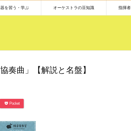
楽器を習う・学ぶ
オーケストラの豆知識
指揮者
協奏曲」【解説と名盤】
Pocket