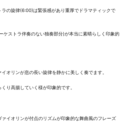
の旋律(6:00)は緊張感があり重厚でドラマティックで
ーケストラ伴奏のない独奏部分)が本当に素晴らしく印象的
ァイオリンが息の長い旋律を静かに美しく奏でます。
っくり高揚していく様が印象的です。
ヴァイオリンが付点のリズムが印象的な舞曲風のフレーズ