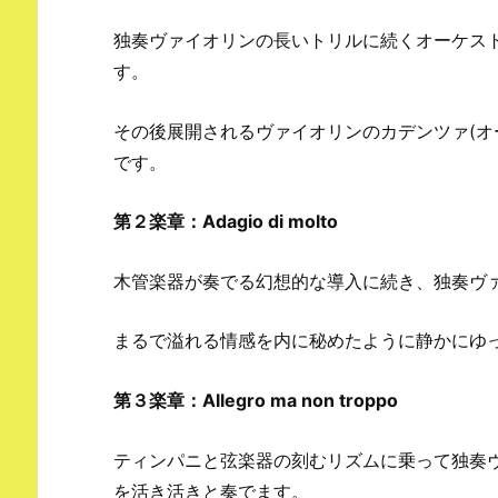
独奏ヴァイオリンの長いトリルに続くオーケストラ
す。
その後展開されるヴァイオリンのカデンツァ(オ
です。
第２楽章：Adagio di molto
木管楽器が奏でる幻想的な導入に続き、独奏ヴ
まるで溢れる情感を内に秘めたように静かにゆ
第３楽章：Allegro ma non troppo
ティンパニと弦楽器の刻むリズムに乗って独奏
を活き活きと奏でます。