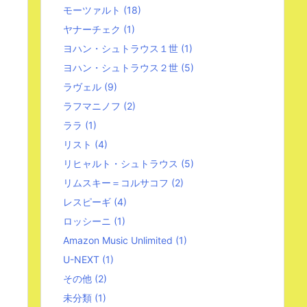
モーツァルト
(18)
ヤナーチェク
(1)
ヨハン・シュトラウス１世
(1)
ヨハン・シュトラウス２世
(5)
ラヴェル
(9)
ラフマニノフ
(2)
ララ
(1)
リスト
(4)
リヒャルト・シュトラウス
(5)
リムスキー＝コルサコフ
(2)
レスピーギ
(4)
ロッシーニ
(1)
Amazon Music Unlimited
(1)
U-NEXT
(1)
その他
(2)
未分類
(1)