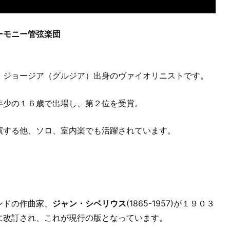
ーモニー管弦楽団
、ジョージア（グルジア）出身のヴァイオリニストです。
年少の１６歳で出場し、第２位を受賞。
演する他、ソロ、室内楽でも活躍されています。
ンドの作曲家、
ジャン・シベリウス
(1865-1957)が１９０３
に改訂され、これが現行の版となっています。