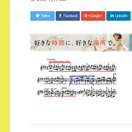
Twitter
Facebook
Google+
LinkedIn