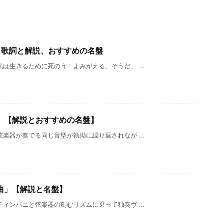
」歌詞と解説、おすすめの名盤
は生きるために死のう！よみがえる、そうだ、 ...
」【解説とおすすめの名盤】
楽器が奏でる同じ音型が執拗に繰り返されなが ...
曲」【解説と名盤】
ィンパニと弦楽器の刻むリズムに乗って独奏ヴ ...