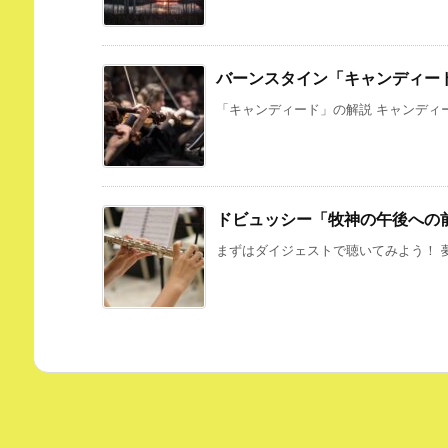
バーンスタイン「キャンディー
「キャンディード」の解説 キャンディー
ドビュッシー「牧神の午後への
まずはダイジェストで聴いてみよう！ 夢