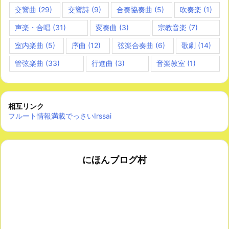
交響曲
(29)
交響詩
(9)
合奏協奏曲
(5)
吹奏楽
(1)
声楽・合唱
(31)
変奏曲
(3)
宗教音楽
(7)
室内楽曲
(5)
序曲
(12)
弦楽合奏曲
(6)
歌劇
(14)
管弦楽曲
(33)
行進曲
(3)
音楽教室
(1)
相互リンク
フルート情報満載でっさいIrssai
にほんブログ村