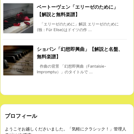
ベートーヴェン「エリーゼのために」
【解説と無料楽譜】
「エリーゼのために」解説 エリーゼのために
(独：Für Elise)はドイツの作 ...
ショパン「幻想即興曲」【解説と名盤、
無料楽譜】
作曲の背景 「幻想即興曲（Fantaisie-
Impromptu）」のタイトルで ...
プロフィール
ようこそお越しくださいました。「気軽にクラシック！」管理人