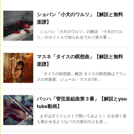
ショパン「小犬のワルツ」【解説と無料
楽譜】
ショパン「小犬のワルツ」の解説 「小犬のワル
ツ」のタイトルで知られるワルツ第６番 ...
マスネ「タイスの瞑想曲」【解説と無料
楽譜】
「タイスの瞑想曲」解説 タイスの瞑想曲はフラン
スの作曲家、ジュール・マスネ(18 ...
バッハ「管弦楽組曲第３番」【解説とyou
tube動画】
まずはダイジェストで聴いてみよう！ 心を深く落
ち着かせるようなバスの進行の上を清 ...