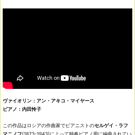
ヴァイオリン：アン・アキコ・マイヤース
ピアノ：内田怜子
この作品はロシアの作曲家でピアニストの
セルゲイ・ラフ
マニノフ
(1873-1943)によって独奏ピアノ用に編曲されてい