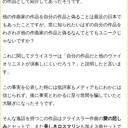
の作品として紹介してあったそうです。
他の作曲家の作品を自分の作品と偽ることは最近の日本で
もあったことですが、世に知られたいはずの自分の作品を
わざわざ他の作曲家の作品と偽るなんてとてもユニークじ
ゃないですか？
これに関してクライスラーは「自分の作品だと他のヴァイ
オリニストが演奏しにくいだろう？」と説明したと言いま
す。
この事実を公表した時には批評家もメディアもにわかには
信じられず、後に事実とわかるに至り世間を騙していたと
大騒ぎになったそうです。
そんな逸話を持つこの作品はクライスラー作曲の
愛の悲し
み
とセットで、また
美しきロスマリン
も加え３曲セットで