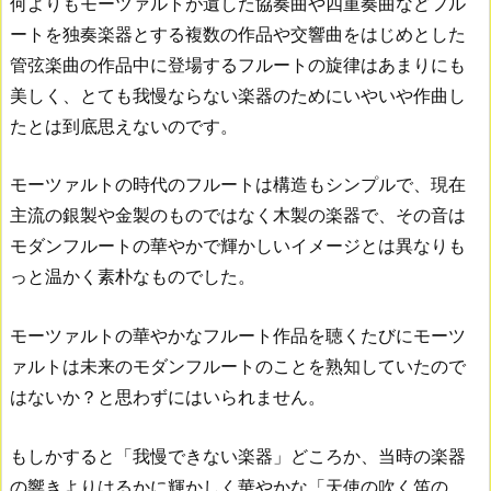
何よりもモーツァルトが遺した協奏曲や四重奏曲などフル
ートを独奏楽器とする複数の作品や交響曲をはじめとした
管弦楽曲の作品中に登場するフルートの旋律はあまりにも
美しく、とても我慢ならない楽器のためにいやいや作曲し
たとは到底思えないのです。
モーツァルトの時代のフルートは構造もシンプルで、現在
主流の銀製や金製のものではなく木製の楽器で、その音は
モダンフルートの華やかで輝かしいイメージとは異なりも
っと温かく素朴なものでした。
モーツァルトの華やかなフルート作品を聴くたびにモーツ
ァルトは未来のモダンフルートのことを熟知していたので
はないか？と思わずにはいられません。
もしかすると「我慢できない楽器」どころか、当時の楽器
の響きよりはるかに輝かしく華やかな「天使の吹く笛の