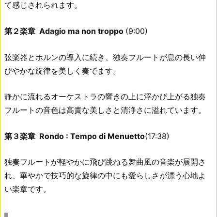
て感じされられます。
第２楽章 Adagio ma non troppo
(9:00)
弦楽器とホルンの導入に続き、独奏フルートが息の長い伸
びやかな旋律を美しく奏でます。
静かに流れるオーケストラの響きの上に浮かび上がる独奏
フルートの音色は高貴な美しさと清浄さに溢れています。
第３楽章 Rondo : Tempo di Menuetto
(17:38)
独奏フルートが軽やかに飛び跳ねる舞曲風の音楽が展開さ
れ、華やかで技巧的な旋律の中にも愛らしさが漂う心地よ
い楽章です。