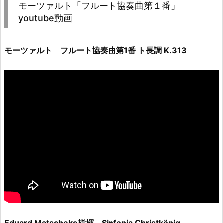
モーツァルト「フルート協奏曲第１番」
youtube動画
モーツァルト
フルート協奏曲第1番 ト長調 K.313
Eduard Matscheko指揮 Sinfonia Christkönig