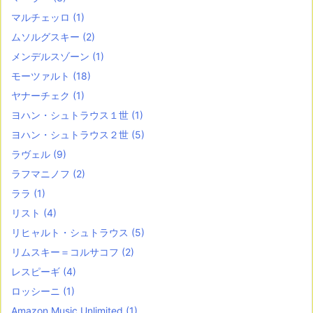
マルチェッロ
(1)
ムソルグスキー
(2)
メンデルスゾーン
(1)
モーツァルト
(18)
ヤナーチェク
(1)
ヨハン・シュトラウス１世
(1)
ヨハン・シュトラウス２世
(5)
ラヴェル
(9)
ラフマニノフ
(2)
ララ
(1)
リスト
(4)
リヒャルト・シュトラウス
(5)
リムスキー＝コルサコフ
(2)
レスピーギ
(4)
ロッシーニ
(1)
Amazon Music Unlimited
(1)