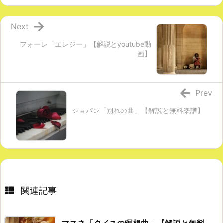
Next
フォーレ「エレジー」【解説とyoutube動
画】
Prev
ショパン「別れの曲」【解説と無料楽譜】
関連記事
マスネ「タイスの瞑想曲」【解説と無料