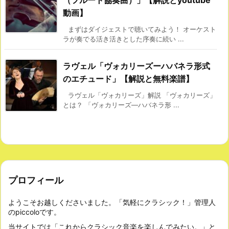
動画】
まずはダイジェストで聴いてみよう！ オーケスト
ラが奏でる活き活きとした序奏に続い ...
ラヴェル「ヴォカリーズーハバネラ形式
のエチュード」【解説と無料楽譜】
ラヴェル「ヴォカリーズ」解説 「ヴォカリーズ」
とは？ 「ヴォカリーズ―ハバネラ形 ...
プロフィール
ようこそお越しくださいました。「気軽にクラシック！」管理人
のpiccoloです。
当サイトでは「これからクラシック音楽を楽しんでみたい。」と