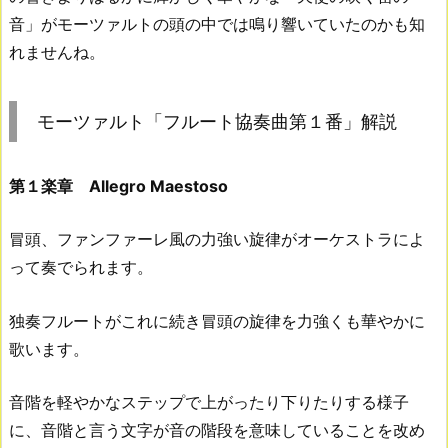
音」がモーツァルトの頭の中では鳴り響いていたのかも知
れませんね。
モーツァルト「フルート協奏曲第１番」解説
第１楽章 Allegro Maestoso
冒頭、ファンファーレ風の力強い旋律がオーケストラによ
って奏でられます。
独奏フルートがこれに続き冒頭の旋律を力強くも華やかに
歌います。
音階を軽やかなステップで上がったり下りたりする様子
に、音階と言う文字が音の階段を意味していることを改め