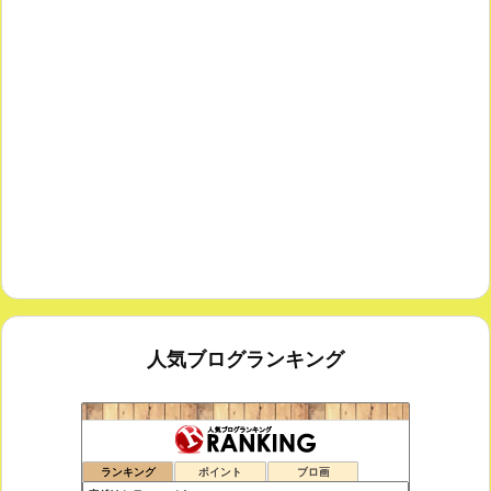
人気ブログランキング
思えば遠くへ来たもんだ
165位
ランキング
ポイント
ブロ画
室内楽コンサート・レッスンいたします
166位