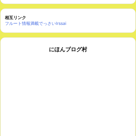
相互リンク
フルート情報満載でっさいIrssai
にほんブログ村