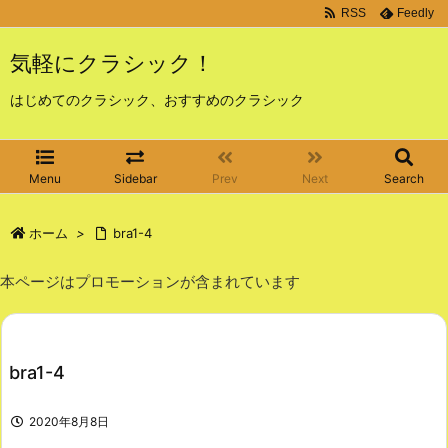
RSS
Feedly
気軽にクラシック！
はじめてのクラシック、おすすめのクラシック
Menu
Sidebar
Prev
Next
Search
ホーム
>
bra1-4
本ページはプロモーションが含まれています
bra1-4
2020年8月8日