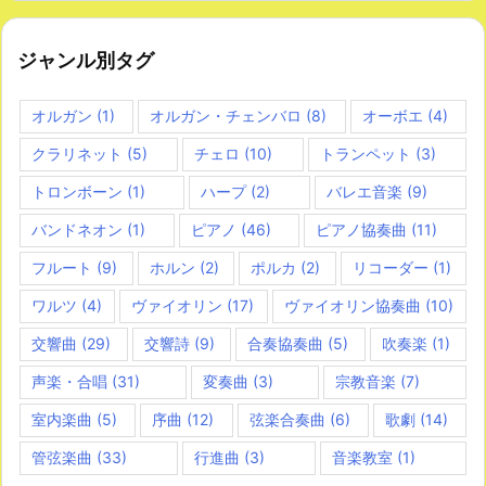
ジャンル別タグ
オルガン
(1)
オルガン・チェンバロ
(8)
オーボエ
(4)
クラリネット
(5)
チェロ
(10)
トランペット
(3)
トロンボーン
(1)
ハープ
(2)
バレエ音楽
(9)
バンドネオン
(1)
ピアノ
(46)
ピアノ協奏曲
(11)
フルート
(9)
ホルン
(2)
ポルカ
(2)
リコーダー
(1)
ワルツ
(4)
ヴァイオリン
(17)
ヴァイオリン協奏曲
(10)
交響曲
(29)
交響詩
(9)
合奏協奏曲
(5)
吹奏楽
(1)
声楽・合唱
(31)
変奏曲
(3)
宗教音楽
(7)
室内楽曲
(5)
序曲
(12)
弦楽合奏曲
(6)
歌劇
(14)
管弦楽曲
(33)
行進曲
(3)
音楽教室
(1)