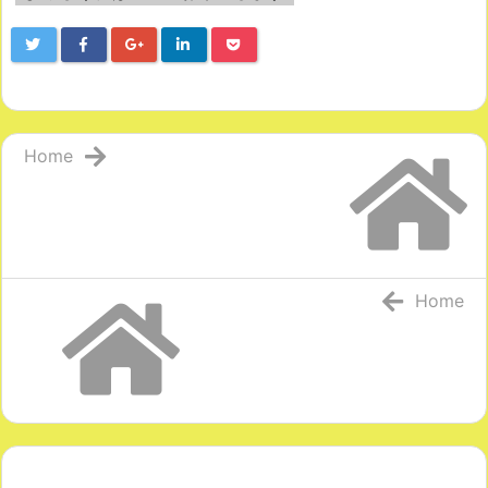
Home
Home