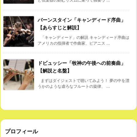
と弦楽器の刻むリズムに乗って独奏ヴ ...
バーンスタイン「キャンディード序曲」
【あらすじと解説】
「キャンディード」の解説 キャンディード序曲は
アメリカの指揮者で作曲家、ピアニス ...
ドビュッシー「牧神の午後への前奏曲」
【解説と名盤】
まずはダイジェストで聴いてみよう！ 夢の中を漂
うかのような虚ろなフルートの旋律、 ...
プロフィール