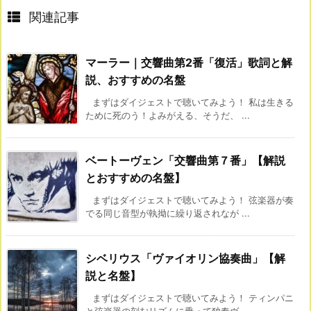
関連記事
マーラー｜交響曲第2番「復活」歌詞と解
説、おすすめの名盤
まずはダイジェストで聴いてみよう！ 私は生きる
ために死のう！よみがえる、そうだ、 ...
ベートーヴェン「交響曲第７番」【解説
とおすすめの名盤】
まずはダイジェストで聴いてみよう！ 弦楽器が奏
でる同じ音型が執拗に繰り返されなが ...
シベリウス「ヴァイオリン協奏曲」【解
説と名盤】
まずはダイジェストで聴いてみよう！ ティンパニ