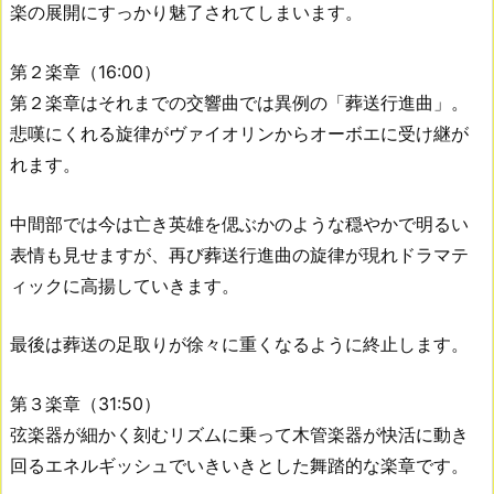
楽の展開にすっかり魅了されてしまいます。
第２楽章（16:00）
第２楽章はそれまでの交響曲では異例の「葬送行進曲」。
悲嘆にくれる旋律がヴァイオリンからオーボエに受け継が
れます。
中間部では今は亡き英雄を偲ぶかのような穏やかで明るい
表情も見せますが、再び葬送行進曲の旋律が現れドラマテ
ィックに高揚していきます。
最後は葬送の足取りが徐々に重くなるように終止します。
第３楽章（31:50）
弦楽器が細かく刻むリズムに乗って木管楽器が快活に動き
回るエネルギッシュでいきいきとした舞踏的な楽章です。