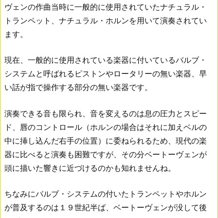
ヴェンの作曲当時に一般的に使用されていたナチュラル・
トランペット、ナチュラル・ホルンを用いて演奏されてい
ます。
現在、一般的に使用されている楽器に付いているバルブ・
システムと呼ばれるピストンやロータリーの無い楽器、早
い話が指で操作する部分の無い楽器です。
演奏できる音も限られ、音を変えるのは息の圧力とスピー
ド、唇のコントロール（ホルンの場合はそれに加えベルの
中に挿し込んだ右手の位置）に委ねられるため、現代の楽
器に比べると演奏も困難ですが、その分ベートーヴェンが
頭に描いた響きに近づけるのかも知れませんね。
ちなみにバルブ・システムの付いたトランペットやホルン
が普及するのは１９世紀半ば、ベートーヴェンが没して後