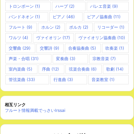
トロンボーン
(1)
ハープ
(2)
バレエ音楽
(9)
バンドネオン
(1)
ピアノ
(46)
ピアノ協奏曲
(11)
フルート
(9)
ホルン
(2)
ポルカ
(2)
リコーダー
(1)
ワルツ
(4)
ヴァイオリン
(17)
ヴァイオリン協奏曲
(10)
交響曲
(29)
交響詩
(9)
合奏協奏曲
(5)
吹奏楽
(1)
声楽・合唱
(31)
変奏曲
(3)
宗教音楽
(7)
室内楽曲
(5)
序曲
(12)
弦楽合奏曲
(6)
歌劇
(14)
管弦楽曲
(33)
行進曲
(3)
音楽教室
(1)
相互リンク
フルート情報満載でっさいIrssai