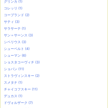
グリンカ
(1)
コレッリ
(1)
コープランド
(2)
サティ
(3)
サラサーテ
(1)
サン＝サーンス
(3)
シベリウス
(3)
シューベルト
(4)
シューマン
(6)
ショスタコーヴィチ
(3)
ショパン
(11)
ストラヴィンスキー
(2)
スメタナ
(1)
チャイコフスキー
(11)
デュカス
(1)
ドヴォルザーク
(7)