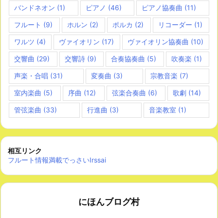
バンドネオン
(1)
ピアノ
(46)
ピアノ協奏曲
(11)
フルート
(9)
ホルン
(2)
ポルカ
(2)
リコーダー
(1)
ワルツ
(4)
ヴァイオリン
(17)
ヴァイオリン協奏曲
(10)
交響曲
(29)
交響詩
(9)
合奏協奏曲
(5)
吹奏楽
(1)
声楽・合唱
(31)
変奏曲
(3)
宗教音楽
(7)
室内楽曲
(5)
序曲
(12)
弦楽合奏曲
(6)
歌劇
(14)
管弦楽曲
(33)
行進曲
(3)
音楽教室
(1)
相互リンク
フルート情報満載でっさいIrssai
にほんブログ村