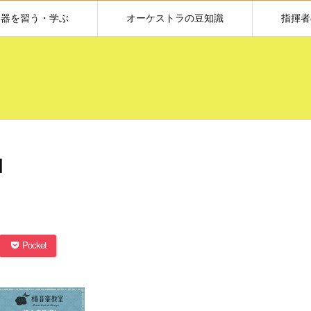
楽器を習う・学ぶ
オーケストラの豆知識
指揮者
1
Pocket