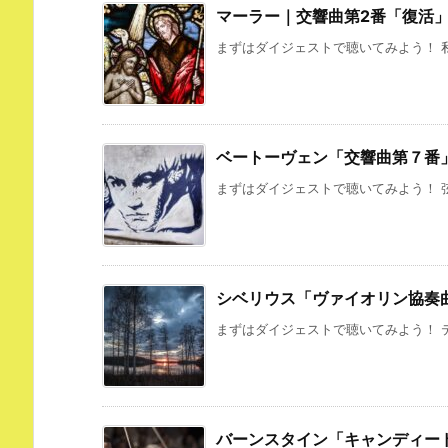
マーラー｜交響曲第2番「復活
まずはダイジェストで聴いてみよう！ 私
ベートーヴェン「交響曲第７番
まずはダイジェストで聴いてみよう！ 弦
シベリウス「ヴァイオリン協奏
まずはダイジェストで聴いてみよう！ テ
バーンスタイン「キャンディー