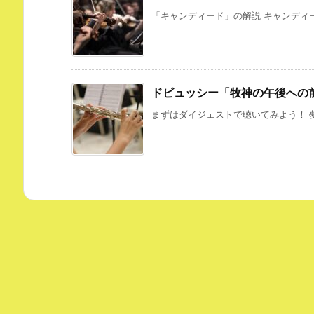
「キャンディード」の解説 キャンディー
ドビュッシー「牧神の午後への
まずはダイジェストで聴いてみよう！ 夢