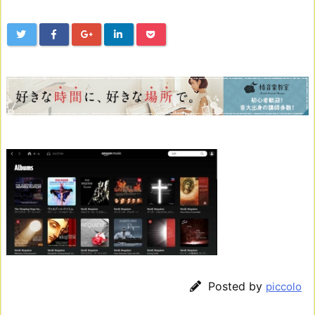
Posted by
piccolo