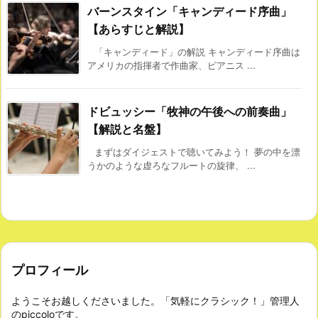
バーンスタイン「キャンディード序曲」
【あらすじと解説】
「キャンディード」の解説 キャンディード序曲は
アメリカの指揮者で作曲家、ピアニス ...
ドビュッシー「牧神の午後への前奏曲」
【解説と名盤】
まずはダイジェストで聴いてみよう！ 夢の中を漂
うかのような虚ろなフルートの旋律、 ...
プロフィール
ようこそお越しくださいました。「気軽にクラシック！」管理人
のpiccoloです。