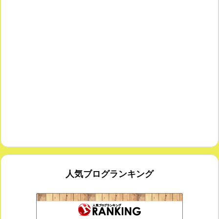
人気ブログランキング
鑑賞空間・忘れられない作品
173位