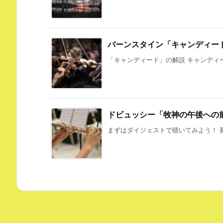
バーンスタイン「キャンディー
「キャンディード」の解説 キャンディー
ドビュッシー「牧神の午後への
まずはダイジェストで聴いてみよう！ 夢