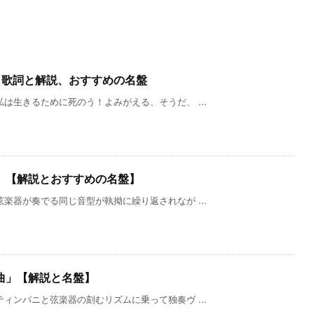
」歌詞と解説、おすすめの名盤
は生きるために死のう！よみがえる、そうだ、 ...
」【解説とおすすめの名盤】
楽器が奏でる同じ音型が執拗に繰り返されなが ...
曲」【解説と名盤】
ィンパニと弦楽器の刻むリズムに乗って独奏ヴ ...