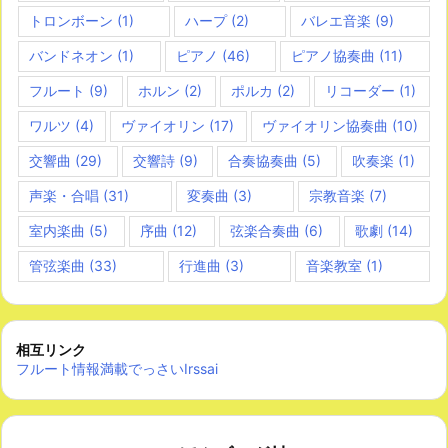
トロンボーン
(1)
ハープ
(2)
バレエ音楽
(9)
バンドネオン
(1)
ピアノ
(46)
ピアノ協奏曲
(11)
フルート
(9)
ホルン
(2)
ポルカ
(2)
リコーダー
(1)
ワルツ
(4)
ヴァイオリン
(17)
ヴァイオリン協奏曲
(10)
交響曲
(29)
交響詩
(9)
合奏協奏曲
(5)
吹奏楽
(1)
声楽・合唱
(31)
変奏曲
(3)
宗教音楽
(7)
室内楽曲
(5)
序曲
(12)
弦楽合奏曲
(6)
歌劇
(14)
管弦楽曲
(33)
行進曲
(3)
音楽教室
(1)
相互リンク
フルート情報満載でっさいIrssai