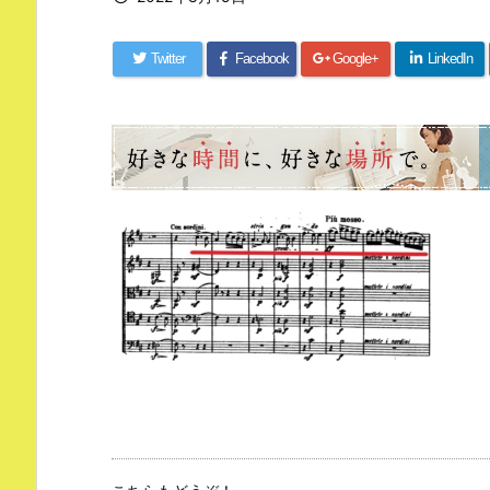
Twitter
Facebook
Google+
LinkedIn