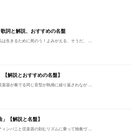
」歌詞と解説、おすすめの名盤
は生きるために死のう！よみがえる、そうだ、 ...
」【解説とおすすめの名盤】
楽器が奏でる同じ音型が執拗に繰り返されなが ...
曲」【解説と名盤】
ィンパニと弦楽器の刻むリズムに乗って独奏ヴ ...