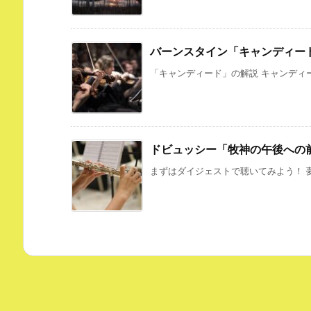
バーンスタイン「キャンディー
「キャンディード」の解説 キャンディー
ドビュッシー「牧神の午後への
まずはダイジェストで聴いてみよう！ 夢