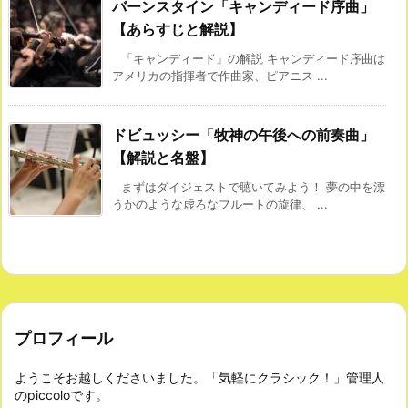
バーンスタイン「キャンディード序曲」
【あらすじと解説】
「キャンディード」の解説 キャンディード序曲は
アメリカの指揮者で作曲家、ピアニス ...
ドビュッシー「牧神の午後への前奏曲」
【解説と名盤】
まずはダイジェストで聴いてみよう！ 夢の中を漂
うかのような虚ろなフルートの旋律、 ...
プロフィール
ようこそお越しくださいました。「気軽にクラシック！」管理人
のpiccoloです。