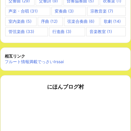
交響曲
(29)
交響詩
(9)
合奏協奏曲
(5)
吹奏楽
(1)
声楽・合唱
(31)
変奏曲
(3)
宗教音楽
(7)
室内楽曲
(5)
序曲
(12)
弦楽合奏曲
(6)
歌劇
(14)
管弦楽曲
(33)
行進曲
(3)
音楽教室
(1)
相互リンク
フルート情報満載でっさいIrssai
にほんブログ村