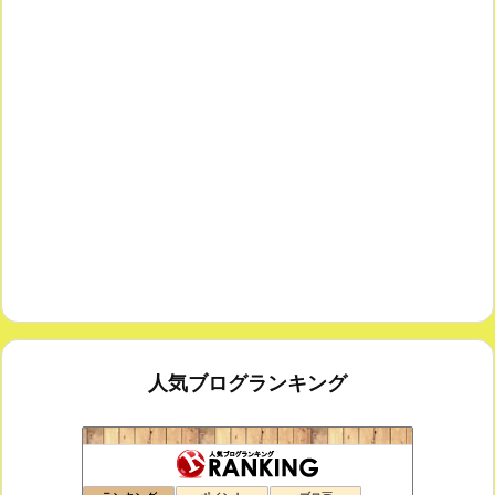
人気ブログランキング
室内楽コンサート・レッスンいたします
171位