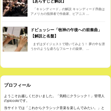
【あらすじと解説】
「キャンディード」の解説 キャンディード序曲は
アメリカの指揮者で作曲家、ピアニス ...
ドビュッシー「牧神の午後への前奏曲」
【解説と名盤】
まずはダイジェストで聴いてみよう！ 夢の中を漂
うかのような虚ろなフルートの旋律、 ...
プロフィール
ようこそお越しくださいました。「気軽にクラシック！」管理人
のpiccoloです。
当サイトでは「これからクラシック音楽を楽しんでみたい。」と