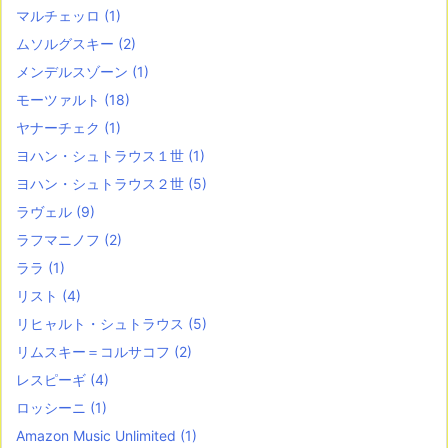
マルチェッロ
(1)
ムソルグスキー
(2)
メンデルスゾーン
(1)
モーツァルト
(18)
ヤナーチェク
(1)
ヨハン・シュトラウス１世
(1)
ヨハン・シュトラウス２世
(5)
ラヴェル
(9)
ラフマニノフ
(2)
ララ
(1)
リスト
(4)
リヒャルト・シュトラウス
(5)
リムスキー＝コルサコフ
(2)
レスピーギ
(4)
ロッシーニ
(1)
Amazon Music Unlimited
(1)