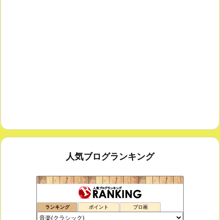
人気ブログランキング
室内楽コンサート・レッスンいたします
173位
ランキング
ポイント
ブロ画
ボチェッリ、イタリア、アモーレ！
174位