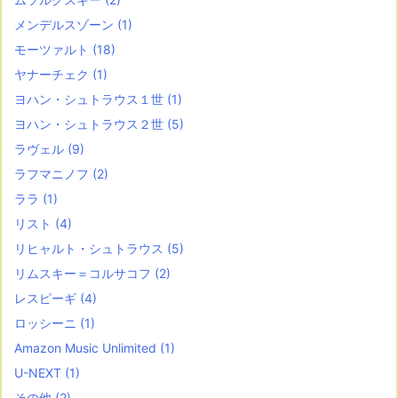
メンデルスゾーン
(1)
モーツァルト
(18)
ヤナーチェク
(1)
ヨハン・シュトラウス１世
(1)
ヨハン・シュトラウス２世
(5)
ラヴェル
(9)
ラフマニノフ
(2)
ララ
(1)
リスト
(4)
リヒャルト・シュトラウス
(5)
リムスキー＝コルサコフ
(2)
レスピーギ
(4)
ロッシーニ
(1)
Amazon Music Unlimited
(1)
U-NEXT
(1)
その他
(2)