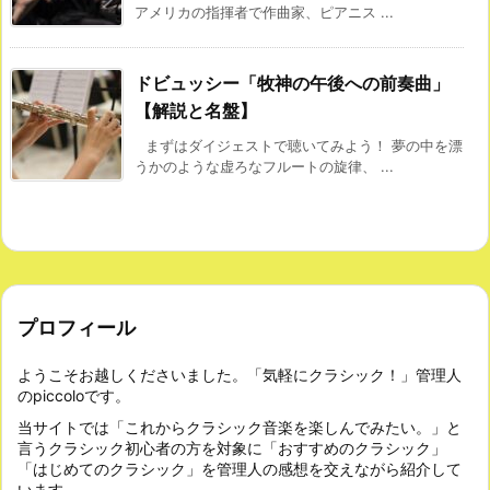
アメリカの指揮者で作曲家、ピアニス ...
ドビュッシー「牧神の午後への前奏曲」
【解説と名盤】
まずはダイジェストで聴いてみよう！ 夢の中を漂
うかのような虚ろなフルートの旋律、 ...
プロフィール
ようこそお越しくださいました。「気軽にクラシック！」管理人
のpiccoloです。
当サイトでは「これからクラシック音楽を楽しんでみたい。」と
言うクラシック初心者の方を対象に「おすすめのクラシック」
「はじめてのクラシック」を管理人の感想を交えながら紹介して
います。