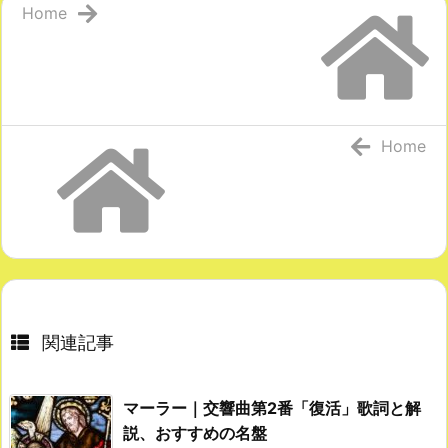
Home
Home
関連記事
マーラー｜交響曲第2番「復活」歌詞と解
説、おすすめの名盤