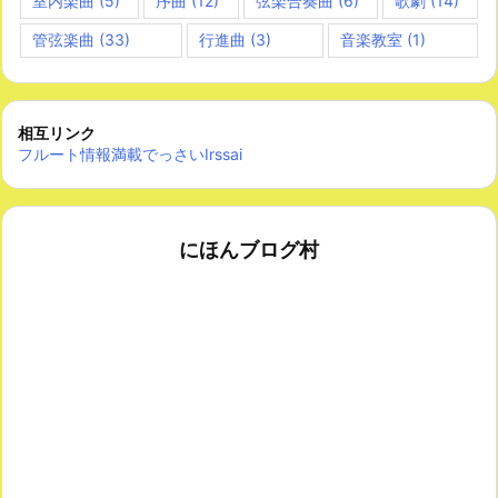
室内楽曲
(5)
序曲
(12)
弦楽合奏曲
(6)
歌劇
(14)
管弦楽曲
(33)
行進曲
(3)
音楽教室
(1)
相互リンク
フルート情報満載でっさいIrssai
にほんブログ村