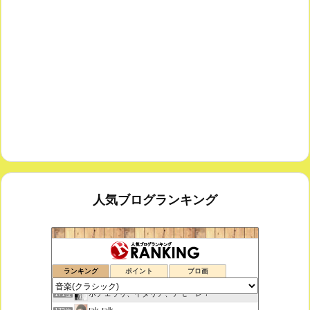
人気ブログランキング
思えば遠くへ来たもんだ
169位
ランキング
ポイント
ブロ画
室内楽コンサート・レッスンいたします
170位
ボチェッリ、イタリア、アモーレ！
171位