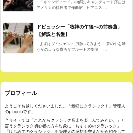
「キャンディード」の解説 キャンディード序曲は
アメリカの指揮者で作曲家、ピアニス ...
ドビュッシー「牧神の午後への前奏曲」
【解説と名盤】
まずはダイジェストで聴いてみよう！ 夢の中を漂
うかのような虚ろなフルートの旋律、 ...
プロフィール
ようこそお越しくださいました。「気軽にクラシック！」管理人
のpiccoloです。
当サイトでは「これからクラシック音楽を楽しんでみたい。」と
言うクラシック初心者の方を対象に「おすすめのクラシック」
「はじめてのクラシック」を管理人の感想を交えながら紹介して