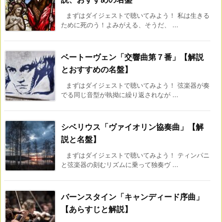
まずはダイジェストで聴いてみよう！ 私は生きる
ために死のう！よみがえる、そうだ、 ...
ベートーヴェン「交響曲第７番」【解説
とおすすめの名盤】
まずはダイジェストで聴いてみよう！ 弦楽器が奏
でる同じ音型が執拗に繰り返されなが ...
シベリウス「ヴァイオリン協奏曲」【解
説と名盤】
まずはダイジェストで聴いてみよう！ ティンパニ
と弦楽器の刻むリズムに乗って独奏ヴ ...
バーンスタイン「キャンディード序曲」
【あらすじと解説】