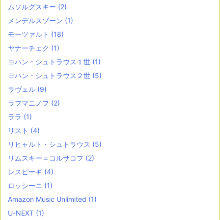
ムソルグスキー
(2)
メンデルスゾーン
(1)
モーツァルト
(18)
ヤナーチェク
(1)
ヨハン・シュトラウス１世
(1)
ヨハン・シュトラウス２世
(5)
ラヴェル
(9)
ラフマニノフ
(2)
ララ
(1)
リスト
(4)
リヒャルト・シュトラウス
(5)
リムスキー＝コルサコフ
(2)
レスピーギ
(4)
ロッシーニ
(1)
Amazon Music Unlimited
(1)
U-NEXT
(1)