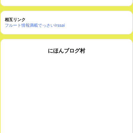
相互リンク
フルート情報満載でっさいIrssai
にほんブログ村