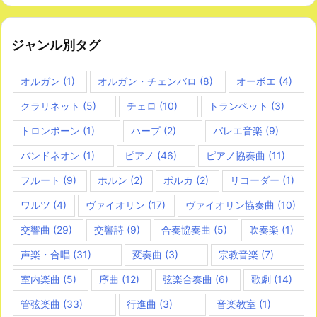
ジャンル別タグ
オルガン
(1)
オルガン・チェンバロ
(8)
オーボエ
(4)
クラリネット
(5)
チェロ
(10)
トランペット
(3)
トロンボーン
(1)
ハープ
(2)
バレエ音楽
(9)
バンドネオン
(1)
ピアノ
(46)
ピアノ協奏曲
(11)
フルート
(9)
ホルン
(2)
ポルカ
(2)
リコーダー
(1)
ワルツ
(4)
ヴァイオリン
(17)
ヴァイオリン協奏曲
(10)
交響曲
(29)
交響詩
(9)
合奏協奏曲
(5)
吹奏楽
(1)
声楽・合唱
(31)
変奏曲
(3)
宗教音楽
(7)
室内楽曲
(5)
序曲
(12)
弦楽合奏曲
(6)
歌劇
(14)
管弦楽曲
(33)
行進曲
(3)
音楽教室
(1)