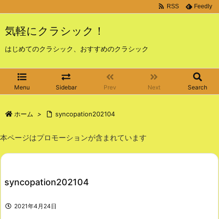
RSS
Feedly
気軽にクラシック！
はじめてのクラシック、おすすめのクラシック
Menu
Sidebar
Prev
Next
Search
ホーム
>
syncopation202104
本ページはプロモーションが含まれています
syncopation202104
2021年4月24日