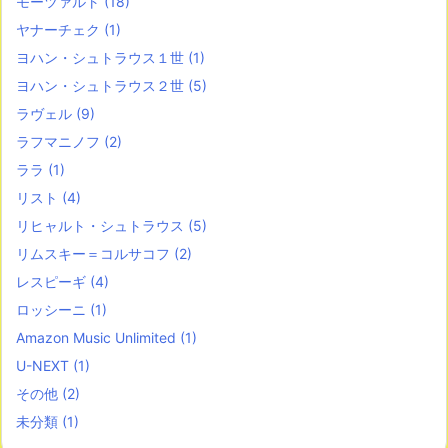
モーツァルト
(18)
ヤナーチェク
(1)
ヨハン・シュトラウス１世
(1)
ヨハン・シュトラウス２世
(5)
ラヴェル
(9)
ラフマニノフ
(2)
ララ
(1)
リスト
(4)
リヒャルト・シュトラウス
(5)
リムスキー＝コルサコフ
(2)
レスピーギ
(4)
ロッシーニ
(1)
Amazon Music Unlimited
(1)
U-NEXT
(1)
その他
(2)
未分類
(1)