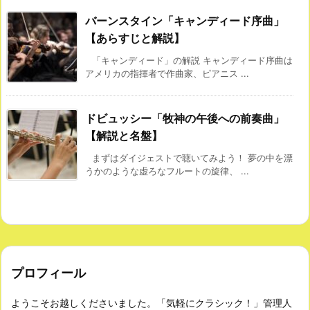
バーンスタイン「キャンディード序曲」
【あらすじと解説】
「キャンディード」の解説 キャンディード序曲は
アメリカの指揮者で作曲家、ピアニス ...
ドビュッシー「牧神の午後への前奏曲」
【解説と名盤】
まずはダイジェストで聴いてみよう！ 夢の中を漂
うかのような虚ろなフルートの旋律、 ...
プロフィール
ようこそお越しくださいました。「気軽にクラシック！」管理人