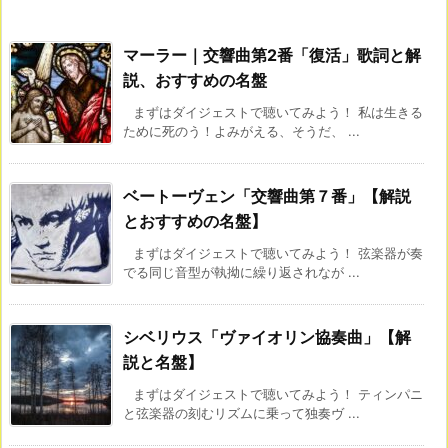
マーラー｜交響曲第2番「復活」歌詞と解
説、おすすめの名盤
まずはダイジェストで聴いてみよう！ 私は生きる
ために死のう！よみがえる、そうだ、 ...
ベートーヴェン「交響曲第７番」【解説
とおすすめの名盤】
まずはダイジェストで聴いてみよう！ 弦楽器が奏
でる同じ音型が執拗に繰り返されなが ...
シベリウス「ヴァイオリン協奏曲」【解
説と名盤】
まずはダイジェストで聴いてみよう！ ティンパニ
と弦楽器の刻むリズムに乗って独奏ヴ ...