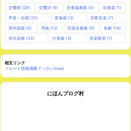
交響曲
(29)
交響詩
(9)
合奏協奏曲
(5)
吹奏楽
(1)
声楽・合唱
(31)
変奏曲
(3)
宗教音楽
(7)
室内楽曲
(5)
序曲
(12)
弦楽合奏曲
(6)
歌劇
(14)
管弦楽曲
(33)
行進曲
(3)
音楽教室
(1)
相互リンク
フルート情報満載でっさいIrssai
にほんブログ村