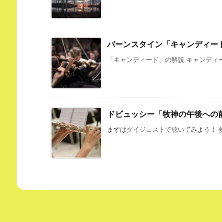
バーンスタイン「キャンディー
「キャンディード」の解説 キャンディー
ドビュッシー「牧神の午後への
まずはダイジェストで聴いてみよう！ 夢