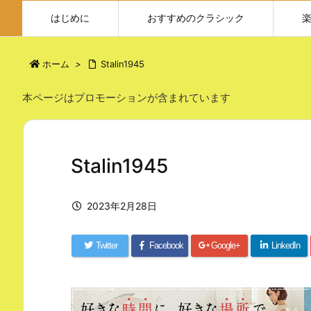
はじめに
おすすめのクラシック
ホーム
>
Stalin1945
本ページはプロモーションが含まれています
Stalin1945
2023年2月28日
Twitter
Facebook
Google+
LinkedIn