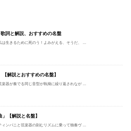
」歌詞と解説、おすすめの名盤
は生きるために死のう！よみがえる、そうだ、 ...
」【解説とおすすめの名盤】
楽器が奏でる同じ音型が執拗に繰り返されなが ...
曲」【解説と名盤】
ィンパニと弦楽器の刻むリズムに乗って独奏ヴ ...