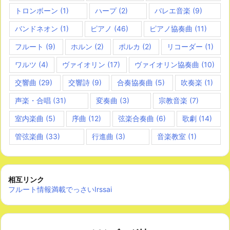
トロンボーン
(1)
ハープ
(2)
バレエ音楽
(9)
バンドネオン
(1)
ピアノ
(46)
ピアノ協奏曲
(11)
フルート
(9)
ホルン
(2)
ポルカ
(2)
リコーダー
(1)
ワルツ
(4)
ヴァイオリン
(17)
ヴァイオリン協奏曲
(10)
交響曲
(29)
交響詩
(9)
合奏協奏曲
(5)
吹奏楽
(1)
声楽・合唱
(31)
変奏曲
(3)
宗教音楽
(7)
室内楽曲
(5)
序曲
(12)
弦楽合奏曲
(6)
歌劇
(14)
管弦楽曲
(33)
行進曲
(3)
音楽教室
(1)
相互リンク
フルート情報満載でっさいIrssai