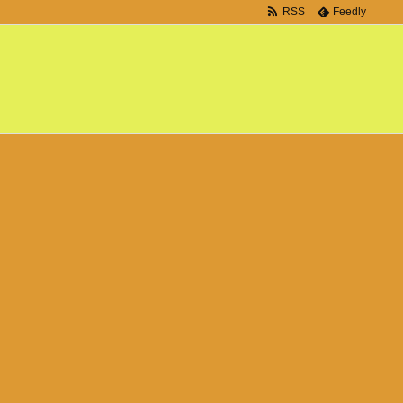
RSS
Feedly