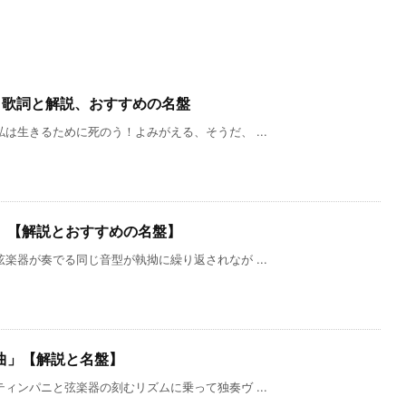
」歌詞と解説、おすすめの名盤
は生きるために死のう！よみがえる、そうだ、 ...
」【解説とおすすめの名盤】
楽器が奏でる同じ音型が執拗に繰り返されなが ...
曲」【解説と名盤】
ィンパニと弦楽器の刻むリズムに乗って独奏ヴ ...