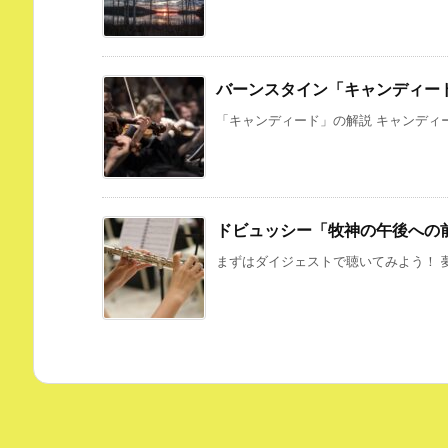
バーンスタイン「キャンディー
「キャンディード」の解説 キャンディー
ドビュッシー「牧神の午後への
まずはダイジェストで聴いてみよう！ 夢