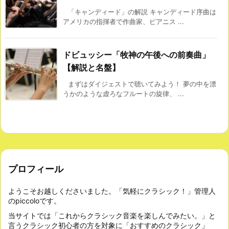
「キャンディード」の解説 キャンディード序曲は
アメリカの指揮者で作曲家、ピアニス ...
ドビュッシー「牧神の午後への前奏曲」
【解説と名盤】
まずはダイジェストで聴いてみよう！ 夢の中を漂
うかのような虚ろなフルートの旋律、 ...
プロフィール
ようこそお越しくださいました。「気軽にクラシック！」管理人
のpiccoloです。
当サイトでは「これからクラシック音楽を楽しんでみたい。」と
言うクラシック初心者の方を対象に「おすすめのクラシック」