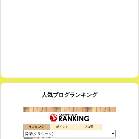
人気ブログランキング
室内楽コンサート・レッスンいたします
173位
ランキング
ポイント
ブロ画
ボチェッリ、イタリア、アモーレ！
174位
tak-talk
175位