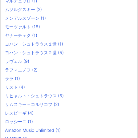
マルチェッロ
(1)
ムソルグスキー
(2)
メンデルスゾーン
(1)
モーツァルト
(18)
ヤナーチェク
(1)
ヨハン・シュトラウス１世
(1)
ヨハン・シュトラウス２世
(5)
ラヴェル
(9)
ラフマニノフ
(2)
ララ
(1)
リスト
(4)
リヒャルト・シュトラウス
(5)
リムスキー＝コルサコフ
(2)
レスピーギ
(4)
ロッシーニ
(1)
Amazon Music Unlimited
(1)