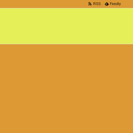
RSS
Feedly