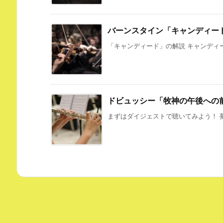
バーンスタイン「キャンディー
「キャンディード」の解説 キャンディー
ドビュッシー「牧神の午後への
まずはダイジェストで聴いてみよう！ 夢