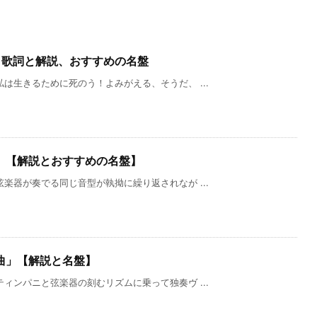
」歌詞と解説、おすすめの名盤
は生きるために死のう！よみがえる、そうだ、 ...
」【解説とおすすめの名盤】
楽器が奏でる同じ音型が執拗に繰り返されなが ...
曲」【解説と名盤】
ィンパニと弦楽器の刻むリズムに乗って独奏ヴ ...