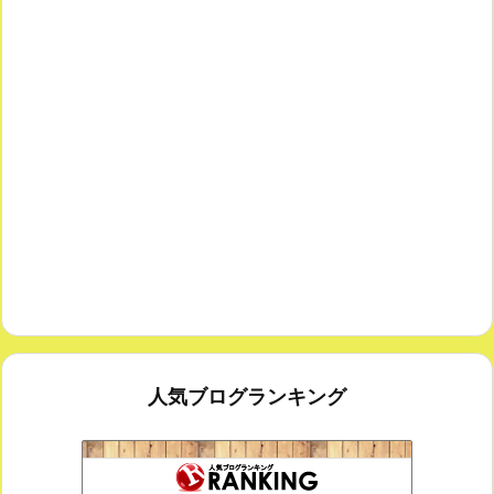
人気ブログランキング
室内楽コンサート・レッスンいたします
173位