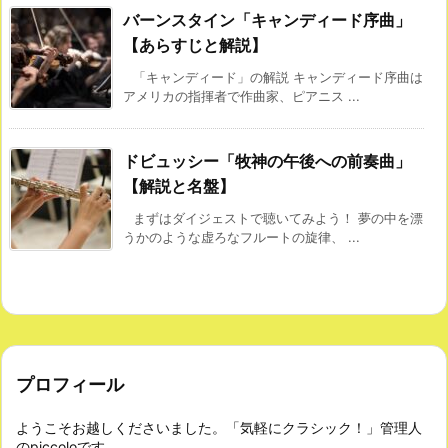
バーンスタイン「キャンディード序曲」
【あらすじと解説】
「キャンディード」の解説 キャンディード序曲は
アメリカの指揮者で作曲家、ピアニス ...
ドビュッシー「牧神の午後への前奏曲」
【解説と名盤】
まずはダイジェストで聴いてみよう！ 夢の中を漂
うかのような虚ろなフルートの旋律、 ...
プロフィール
ようこそお越しくださいました。「気軽にクラシック！」管理人
のpiccoloです。