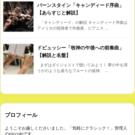
バーンスタイン「キャンディード序曲」
【あらすじと解説】
「キャンディード」の解説 キャンディード序曲は
アメリカの指揮者で作曲家、ピアニス ...
ドビュッシー「牧神の午後への前奏曲」
【解説と名盤】
まずはダイジェストで聴いてみよう！ 夢の中を漂
うかのような虚ろなフルートの旋律、 ...
プロフィール
ようこそお越しくださいました。「気軽にクラシック！」管理人
のpiccoloです。