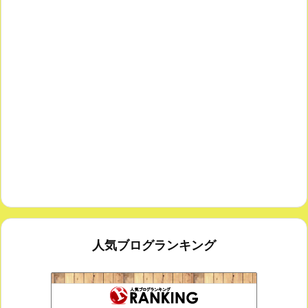
人気ブログランキング
室内楽コンサート・レッスンいたします
172位