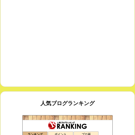
人気ブログランキング
思えば遠くへ来たもんだ
166位
ランキング
ポイント
ブロ画