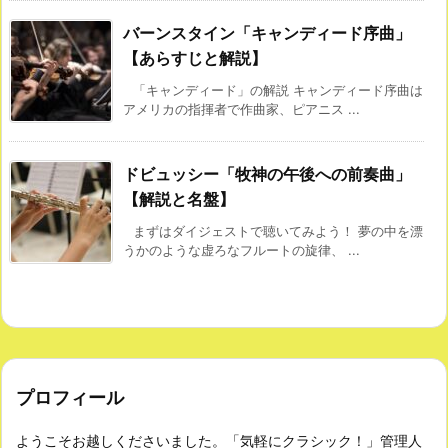
バーンスタイン「キャンディード序曲」
【あらすじと解説】
「キャンディード」の解説 キャンディード序曲は
アメリカの指揮者で作曲家、ピアニス ...
ドビュッシー「牧神の午後への前奏曲」
【解説と名盤】
まずはダイジェストで聴いてみよう！ 夢の中を漂
うかのような虚ろなフルートの旋律、 ...
プロフィール
ようこそお越しくださいました。「気軽にクラシック！」管理人