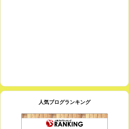
人気ブログランキング
思えば遠くへ来たもんだ
168位