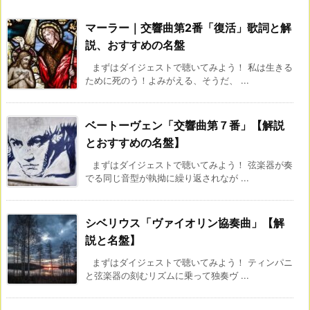
マーラー｜交響曲第2番「復活」歌詞と解
説、おすすめの名盤
まずはダイジェストで聴いてみよう！ 私は生きる
ために死のう！よみがえる、そうだ、 ...
ベートーヴェン「交響曲第７番」【解説
とおすすめの名盤】
まずはダイジェストで聴いてみよう！ 弦楽器が奏
でる同じ音型が執拗に繰り返されなが ...
シベリウス「ヴァイオリン協奏曲」【解
説と名盤】
まずはダイジェストで聴いてみよう！ ティンパニ
と弦楽器の刻むリズムに乗って独奏ヴ ...