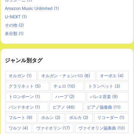
Amazon Music Unlimited
(1)
U-NEXT
(1)
その他
(2)
未分類
(1)
ジャンル別タグ
オルガン
(1)
オルガン・チェンバロ
(8)
オーボエ
(4)
クラリネット
(5)
チェロ
(10)
トランペット
(3)
トロンボーン
(1)
ハープ
(2)
バレエ音楽
(9)
バンドネオン
(1)
ピアノ
(46)
ピアノ協奏曲
(11)
フルート
(9)
ホルン
(2)
ポルカ
(2)
リコーダー
(1)
ワルツ
(4)
ヴァイオリン
(17)
ヴァイオリン協奏曲
(10)