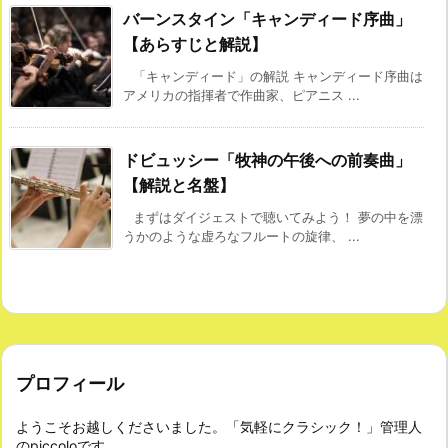
バーンスタイン「キャンディード序曲」
【あらすじと解説】
「キャンディード」の解説 キャンディード序曲は
アメリカの指揮者で作曲家、ピアニス ...
ドビュッシー「牧神の午後への前奏曲」
【解説と名盤】
まずはダイジェストで聴いてみよう！ 夢の中を漂
うかのような虚ろなフルートの旋律、 ...
プロフィール
ようこそお越しくださいました。「気軽にクラシック！」管理人
のpiccoloです。