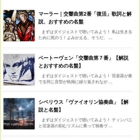
マーラー｜交響曲第2番「復活」歌詞と解
説、おすすめの名盤
まずはダイジェストで聴いてみよう！ 私は生きる
ために死のう！よみがえる、そうだ、 ...
ベートーヴェン「交響曲第７番」【解説
とおすすめの名盤】
まずはダイジェストで聴いてみよう！ 弦楽器が奏
でる同じ音型が執拗に繰り返されなが ...
シベリウス「ヴァイオリン協奏曲」【解
説と名盤】
まずはダイジェストで聴いてみよう！ ティンパニ
と弦楽器の刻むリズムに乗って独奏ヴ ...