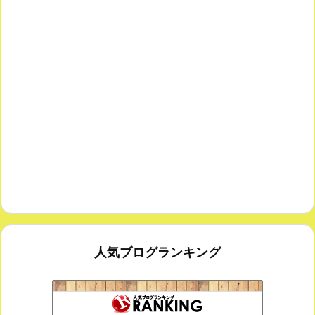
人気ブログランキング
室内楽コンサート・レッスンいたします
174位