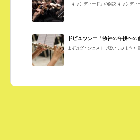
「キャンディード」の解説 キャンディー
ドビュッシー「牧神の午後への
まずはダイジェストで聴いてみよう！ 夢