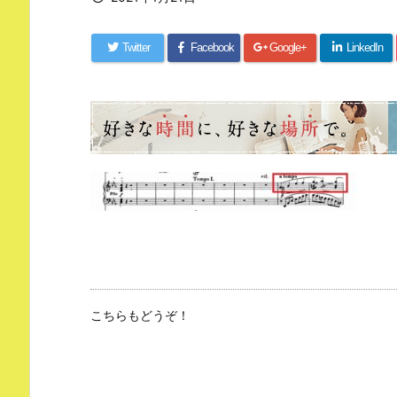
Twitter
Facebook
Google+
LinkedIn
こちらもどうぞ！