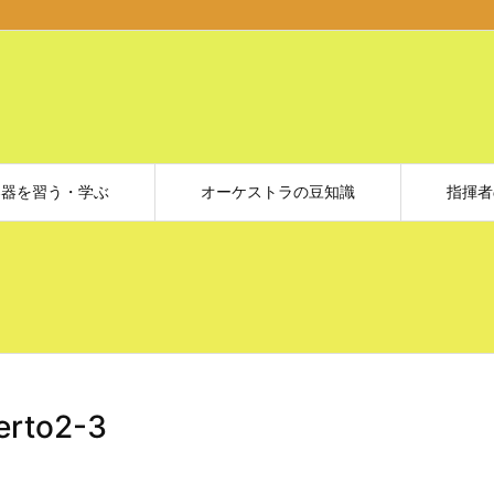
楽器を習う・学ぶ
オーケストラの豆知識
指揮者
erto2-3