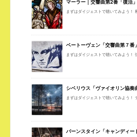
マーラー｜交響曲第2番「復活
まずはダイジェストで聴いてみよう！ 私
ベートーヴェン「交響曲第７番
まずはダイジェストで聴いてみよう！ 弦
シベリウス「ヴァイオリン協奏
まずはダイジェストで聴いてみよう！ テ
バーンスタイン「キャンディー