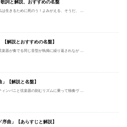
」歌詞と解説、おすすめの名盤
は生きるために死のう！よみがえる、そうだ、 ...
」【解説とおすすめの名盤】
楽器が奏でる同じ音型が執拗に繰り返されなが ...
曲」【解説と名盤】
ィンパニと弦楽器の刻むリズムに乗って独奏ヴ ...
ド序曲」【あらすじと解説】