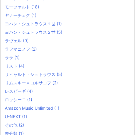
モーツァルト
(18)
ヤナーチェク
(1)
ヨハン・シュトラウス１世
(1)
ヨハン・シュトラウス２世
(5)
ラヴェル
(9)
ラフマニノフ
(2)
ララ
(1)
リスト
(4)
リヒャルト・シュトラウス
(5)
リムスキー＝コルサコフ
(2)
レスピーギ
(4)
ロッシーニ
(1)
Amazon Music Unlimited
(1)
U-NEXT
(1)
その他
(2)
未分類
(1)