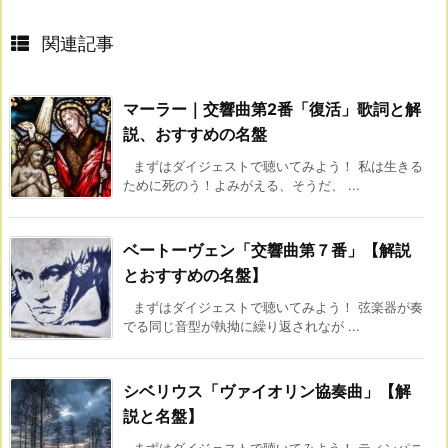
関連記事
マーラー｜交響曲第2番「復活」歌詞と解
説、おすすめの名盤
まずはダイジェストで聴いてみよう！ 私は生きる
ために死のう！よみがえる、そうだ、 ...
ベートーヴェン「交響曲第７番」【解説
とおすすめの名盤】
まずはダイジェストで聴いてみよう！ 弦楽器が奏
でる同じ音型が執拗に繰り返されなが ...
シベリウス「ヴァイオリン協奏曲」【解
説と名盤】