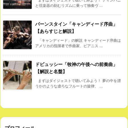
まずはダイジェストで聴いてみよう！ ティンパニ
と弦楽器の刻むリズムに乗って独奏ヴ ...
バーンスタイン「キャンディード序曲」
【あらすじと解説】
「キャンディード」の解説 キャンディード序曲は
アメリカの指揮者で作曲家、ピアニス ...
ドビュッシー「牧神の午後への前奏曲」
【解説と名盤】
まずはダイジェストで聴いてみよう！ 夢の中を漂
うかのような虚ろなフルートの旋律、 ...