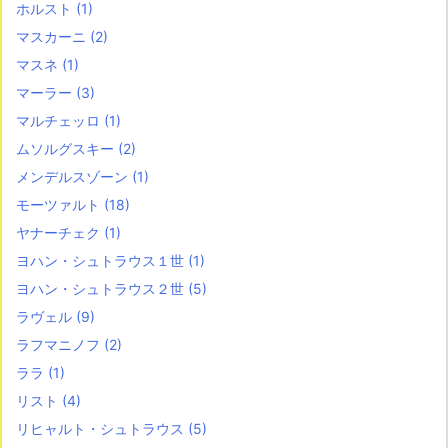
ホルスト
(1)
マスカーニ
(2)
マスネ
(1)
マーラー
(3)
マルチェッロ
(1)
ムソルグスキー
(2)
メンデルスゾーン
(1)
モーツァルト
(18)
ヤナーチェク
(1)
ヨハン・シュトラウス１世
(1)
ヨハン・シュトラウス２世
(5)
ラヴェル
(9)
ラフマニノフ
(2)
ララ
(1)
リスト
(4)
リヒャルト・シュトラウス
(5)