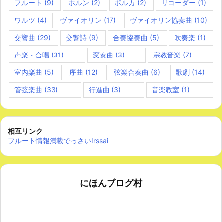
フルート
(9)
ホルン
(2)
ポルカ
(2)
リコーダー
(1)
ワルツ
(4)
ヴァイオリン
(17)
ヴァイオリン協奏曲
(10)
交響曲
(29)
交響詩
(9)
合奏協奏曲
(5)
吹奏楽
(1)
声楽・合唱
(31)
変奏曲
(3)
宗教音楽
(7)
室内楽曲
(5)
序曲
(12)
弦楽合奏曲
(6)
歌劇
(14)
管弦楽曲
(33)
行進曲
(3)
音楽教室
(1)
相互リンク
フルート情報満載でっさいIrssai
にほんブログ村