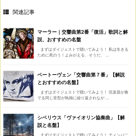
関連記事
マーラー｜交響曲第2番「復活」歌詞と解
説、おすすめの名盤
まずはダイジェストで聴いてみよう！ 私は生きる
ために死のう！よみがえる、そうだ、 ...
ベートーヴェン「交響曲第７番」【解説
とおすすめの名盤】
まずはダイジェストで聴いてみよう！ 弦楽器が奏
でる同じ音型が執拗に繰り返されなが ...
シベリウス「ヴァイオリン協奏曲」【解
説と名盤】
まずはダイジェストで聴いてみよう！ ティンパニ