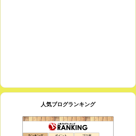
人気ブログランキング
鑑賞空間・忘れられない作品
173位
ランキング
ポイント
ブロ画