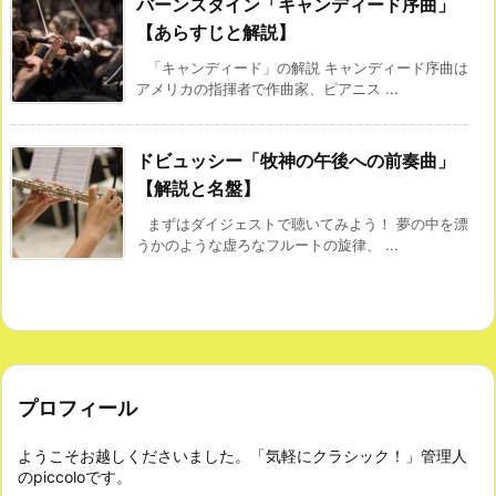
バーンスタイン「キャンディード序曲」
【あらすじと解説】
「キャンディード」の解説 キャンディード序曲は
アメリカの指揮者で作曲家、ピアニス ...
ドビュッシー「牧神の午後への前奏曲」
【解説と名盤】
まずはダイジェストで聴いてみよう！ 夢の中を漂
うかのような虚ろなフルートの旋律、 ...
プロフィール
ようこそお越しくださいました。「気軽にクラシック！」管理人
のpiccoloです。